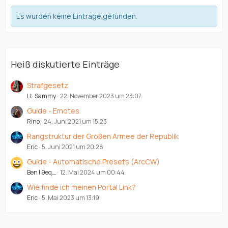
Es wurden keine Einträge gefunden.
Heiß diskutierte Einträge
Strafgesetz
Lt. Sammy
22. November 2023 um 23:07
Guide - Emotes
Rino
24. Juni 2021 um 15:23
Rangstruktur der Großen Armee der Republik
Eric
5. Juni 2021 um 20:28
Guide - Automatische Presets (ArcCW)
Ben | 9eq_
12. Mai 2024 um 00:44
Wie finde ich meinen Portal Link?
Eric
5. Mai 2023 um 13:19