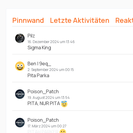
Pinnwand
Letzte Aktivitäten
Reak
Pilz
16. Dezember 2024 um 13:46
Sigma King
Ben | 9eq_
2. September 2024 um 00:15
Pita Parka
Poison_Patch
19. August 2024 um 13:54
PITA, NUR PITA
Poison_Patch
17. März 2024 um 00:27
PITAH PARKER