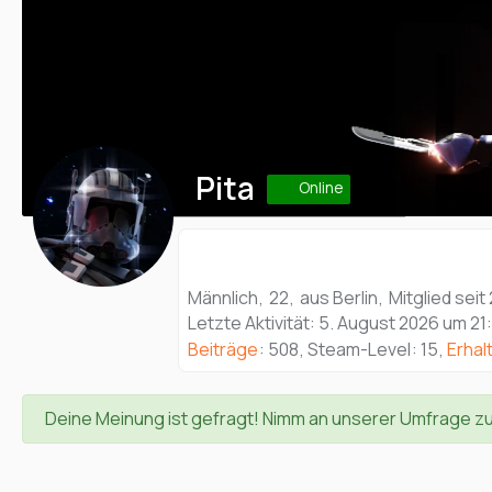
Pita
Online
Männlich
22
aus Berlin
Mitglied seit 
Letzte Aktivität:
5. August 2026 um 21
Beiträge
508
Steam-Level
15
Erhal
Deine Meinung ist gefragt! Nimm an unserer Umfrage z