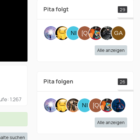
Pita folgt
29
Alle anzeigen
Pita folgen
26
rufe
1.267
Alle anzeigen
halte suchen