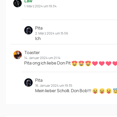
Law
1. März 2024 um 19:34
Pita
2. März 2024 um 15:56
Ich
Toaster
14. Januar 2024 um 21:14
Pita ong ich liebe Don Pit
Pita
16. Januar 2024 um 19:35
Mein lieber Scholli. Don Bob!!!