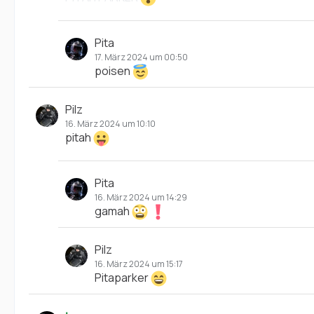
Pita
17. März 2024 um 00:50
poisen
Pilz
16. März 2024 um 10:10
pitah
Pita
16. März 2024 um 14:29
gamah
Pilz
16. März 2024 um 15:17
Pitaparker