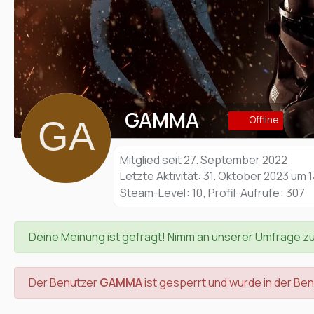
GAMMA
Offline
Mitglied seit 27. September 2022
Letzte Aktivität:
31. Oktober 2023 um 1
Steam-Level
10
Profil-Aufrufe
307
Deine Meinung ist gefragt! Nimm an unserer Umfrage z
Der Benutzer
GAMMA
ist gesperrt und wurde in der Be