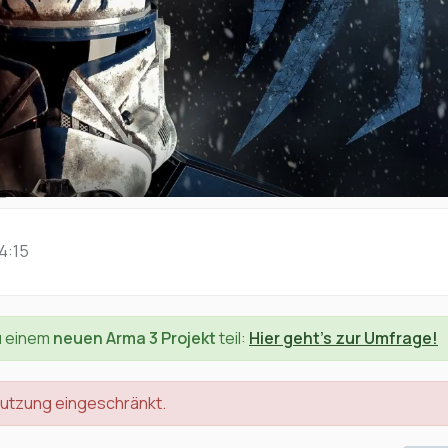
4:15
u einem
neuen Arma 3 Projekt
teil:
Hier geht's zur Umfrage!
nutzung eingeschränkt.