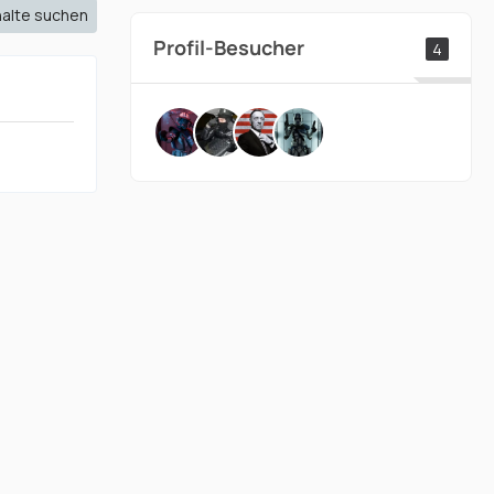
halte suchen
Profil-Besucher
4