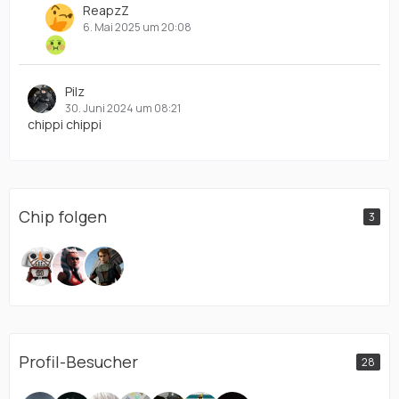
ReapzZ
6. Mai 2025 um 20:08
Pilz
30. Juni 2024 um 08:21
chippi chippi
Chip folgen
3
Profil-Besucher
28