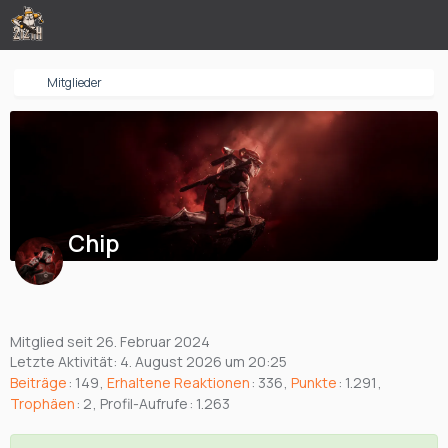
Mitglieder
Chip
Mitglied seit 26. Februar 2024
Letzte Aktivität:
4. August 2026 um 20:25
Beiträge
149
Erhaltene Reaktionen
336
Punkte
1.291
Trophäen
2
Profil-Aufrufe
1.263