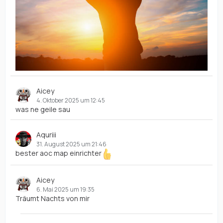
Aicey
4. Oktober 2025 um 12:45
was ne geile sau
Aquriii
31. August 2025 um 21:46
bester aoc map einrichter
Aicey
6. Mai 2025 um 19:35
Träumt Nachts von mir