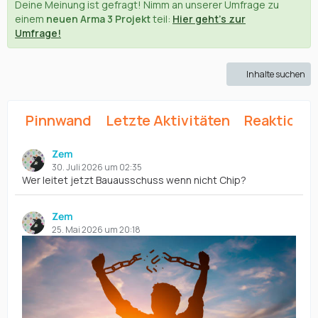
Deine Meinung ist gefragt! Nimm an unserer Umfrage zu
einem
neuen Arma 3 Projekt
teil:
Hier geht's zur
Umfrage!
Inhalte suchen
Pinnwand
Letzte Aktivitäten
Reaktione
Zem
30. Juli 2026 um 02:35
Wer leitet jetzt Bauausschuss wenn nicht Chip?
Zem
25. Mai 2026 um 20:18