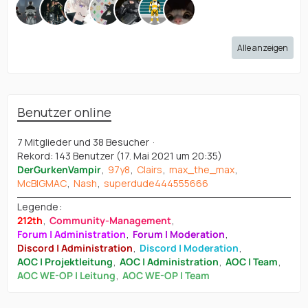
Alle anzeigen
Benutzer online
7 Mitglieder und 38 Besucher
Rekord: 143 Benutzer (
17. Mai 2021 um 20:35
)
DerGurkenVampir
97y8
Clairs
max_the_max
McBIGMAC
Nash
superdude444555666
Legende
212th
Community-Management
Forum | Administration
Forum | Moderation
Discord | Administration
Discord | Moderation
AOC | Projektleitung
AOC | Administration
AOC | Team
AOC WE-OP | Leitung
AOC WE-OP | Team