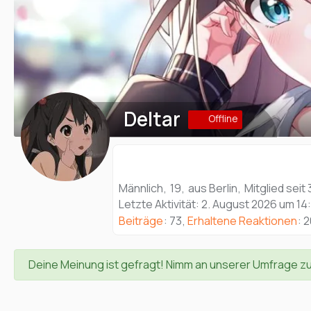
Deltar
Offline
Männlich
19
aus Berlin
Mitglied seit
Letzte Aktivität:
2. August 2026 um 14
Beiträge
73
Erhaltene Reaktionen
2
Deine Meinung ist gefragt! Nimm an unserer Umfrage z