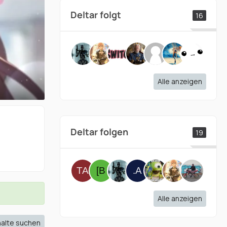
Deltar folgt
16
Alle anzeigen
Deltar folgen
19
Alle anzeigen
halte suchen