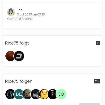
Joel
3. Juli 2023 um 03:23
Come to Arsenal
Rice75 folgt
2
Rice75 folgen
28