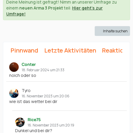
Deine Meinung ist gefragt! Nimm an unserer Umfrage zu
einem
neuen Arma 3 Projekt
teil:
Hier geht's zur
Umfrage!
Inhalte suchen
Pinnwand
Letzte Aktivitäten
Reaktione
Conter
18. Februar 2024 um 21:33
noich oder so
Tyro
16. November 2023 um 20:06
wie ist das wetter bei dir
Rice75
16. November 2023 um 20:19
Dunkel und bei dir?