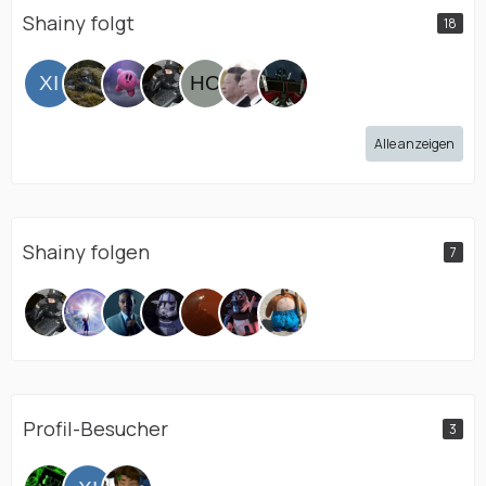
Shainy folgt
18
Alle anzeigen
Shainy folgen
7
Profil-Besucher
3