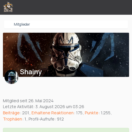
Mitglieder
Shainy
Mitglied seit 26. Mai 2024
Letzte Aktivität:
3. August 2026 um 03:26
Beiträge
201
Erhaltene Reaktionen
175
Punkte
1.255
Trophäen
1
Profil-Aufrufe
912