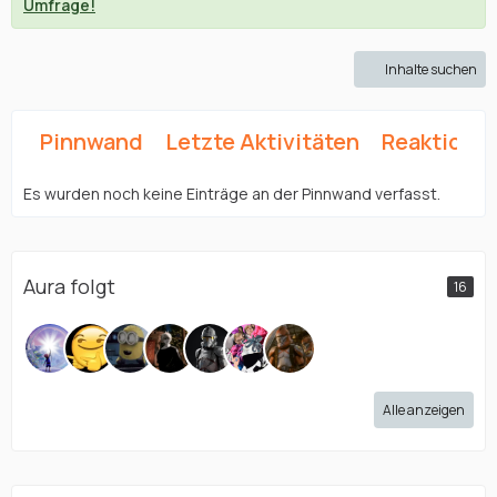
Umfrage!
Inhalte suchen
Pinnwand
Letzte Aktivitäten
Reaktione
Es wurden noch keine Einträge an der Pinnwand verfasst.
Aura folgt
16
Alle anzeigen