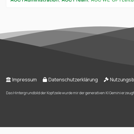
Impressum
Datenschutzerklärung
Nutzungs
Das Hintergrundbild der Kopfzeile wurde mir der generativen KI Gemini erzeugt