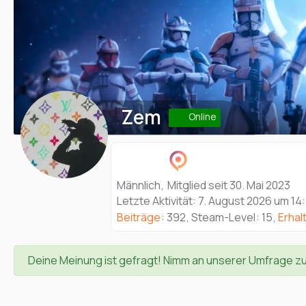
Zem
Online
Männlich
Mitglied seit 30. Mai 2023
Letzte Aktivität:
7. August 2026 um 14
Beiträge
392
Steam-Level
15
Erhal
Deine Meinung ist gefragt! Nimm an unserer Umfrage z