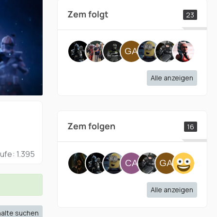
Zem folgt
23
Alle anzeigen
Zem folgen
16
rufe
1.395
Alle anzeigen
halte suchen