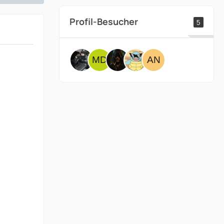
Profil-Besucher
5