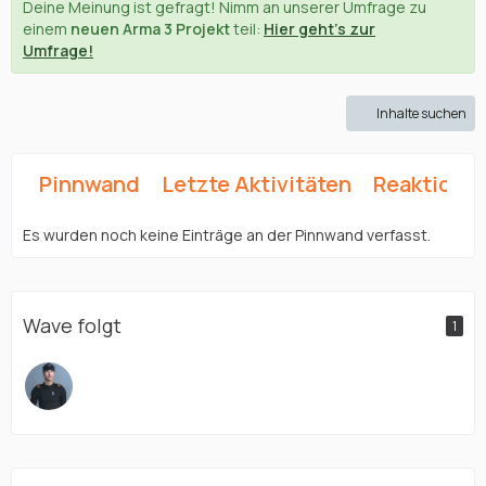
Deine Meinung ist gefragt! Nimm an unserer Umfrage zu
einem
neuen Arma 3 Projekt
teil:
Hier geht's zur
Umfrage!
Inhalte suchen
Pinnwand
Letzte Aktivitäten
Reaktione
Es wurden noch keine Einträge an der Pinnwand verfasst.
Wave folgt
1