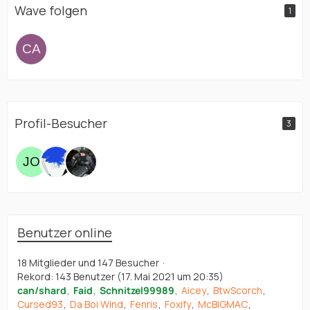
Wave folgen
1
Profil-Besucher
3
Benutzer online
18 Mitglieder und 147 Besucher
Rekord: 143 Benutzer (
17. Mai 2021 um 20:35
)
can/shard
Faid
Schnitzel99989
Aicey
BtwScorch
Cursed93
Da Boi Wind
Fenris
Foxify
McBIGMAC