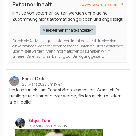
Externer Inhalt
www.youtube.com
Inhalte von externen Seiten werden ohne deine
Zustimmung nicht automatisch geladen und angezeigt.
Alle externen Inhalte anzeigen
Durch die Aktivierung der externen Inhalte erklärst du dich damit
einverstanden, dass personenbezogene Daten an Drittplattformen
übermittelt werden. Mehr Informationen dazu haben wir in
unserer Datenschutzerklärung zur Verfügung gestellt.
Ender | Oskar
20. März 2022 um 15:44
Ich lasse mich zum Pandabären umschulen. Wenn ich faul
rumliege und immer dicker werde, finden mich trotzdem
alle niedlich.
Edge | Tom
13. April 2022 um 22:05