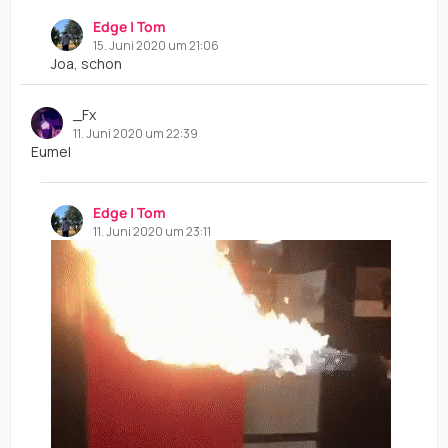
Edge | Tom
15. Juni 2020 um 21:06
Joa, schon
_Fx
11. Juni 2020 um 22:39
Eumel
Edge | Tom
11. Juni 2020 um 23:11