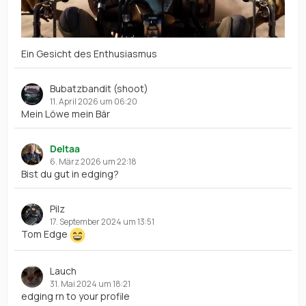
Ein Gesicht des Enthusiasmus
Bubatzbandit (shoot)
11. April 2026 um 06:20
Mein Löwe mein Bär
Deltaa
6. März 2026 um 22:18
Bist du gut in edging?
Pilz
17. September 2024 um 13:51
Tom Edge
Lauch
31. Mai 2024 um 18:21
edging rn to your profile