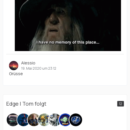
Alessio
19. Mai 2020 um 23:12
Grüsse
Edge | Tom folgt
12