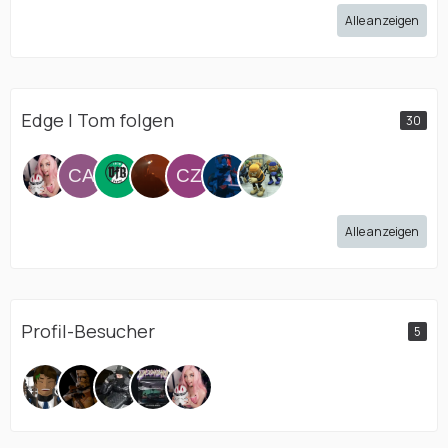
Alle anzeigen
Edge | Tom folgen
30
Alle anzeigen
Profil-Besucher
5