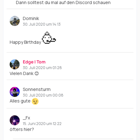
Dann solltest du mal auf den Discord schauen
Dominik
30. Juli 2020 um 14:13
🥳
Happy Birthday
Edge | Tom
30. Juli 2020 um 01:28
Vielen Dank 😊
Sonnensturm
30. Juli 2020 um 00:08
Alles gute
_Fx
15. Juni 2020 um 12:22
öfters hier?