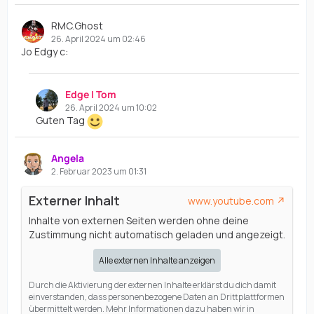
RMC.Ghost
26. April 2024 um 02:46
Jo Edgy c:
Edge | Tom
26. April 2024 um 10:02
Guten Tag
Angela
2. Februar 2023 um 01:31
Externer Inhalt
www.youtube.com
Inhalte von externen Seiten werden ohne deine
Zustimmung nicht automatisch geladen und angezeigt.
Alle externen Inhalte anzeigen
Durch die Aktivierung der externen Inhalte erklärst du dich damit
einverstanden, dass personenbezogene Daten an Drittplattformen
übermittelt werden. Mehr Informationen dazu haben wir in