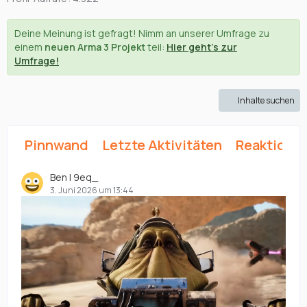
Deine Meinung ist gefragt! Nimm an unserer Umfrage zu
einem
neuen Arma 3 Projekt
teil:
Hier geht's zur
Umfrage!
Inhalte suchen
Pinnwand
Letzte Aktivitäten
Reaktione
Ben | 9eq_
3. Juni 2026 um 13:44