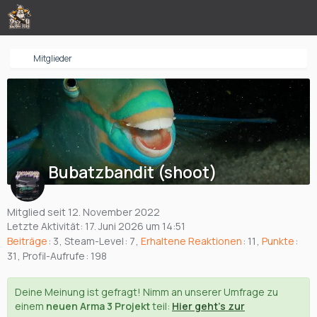
Mitglieder
Bubatzbandit (shoot)
Mitglied seit 12. November 2022
Letzte Aktivität:
17. Juni 2026 um 14:51
Beiträge
3
Steam-Level
7
Erhaltene Reaktionen
11
Punkte
31
Profil-Aufrufe
198
Deine Meinung ist gefragt! Nimm an unserer Umfrage zu
einem
neuen Arma 3 Projekt
teil:
Hier geht's zur