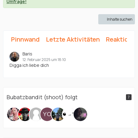
Umfrage!
Inhalte suchen
Pinnwand
Letzte Aktivitäten
Reaktione
Baris
12. Februar 2025 um 18:10
Digga ich liebe dich
Bubatzbandit (shoot) folgt
7