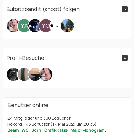
Bubatzbandit (shoot) folgen
6
Profil-Besucher
4
Benutzer online
24 Mitglieder und 380 Besucher
Rekord: 143 Benutzer (
17. Mai 2021 um 20:35
)
Beam_WS
Born
GrafikKatze
MajorMonogram