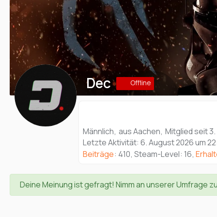
Dec
Offline
Männlich
aus Aachen
Mitglied seit 3
Letzte Aktivität:
6. August 2026 um 22
Beiträge
410
Steam-Level
16
Erhal
Deine Meinung ist gefragt! Nimm an unserer Umfrage z