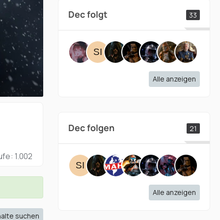
Dec folgt
33
Alle anzeigen
Dec folgen
21
ufe
1.002
Alle anzeigen
halte suchen