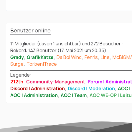
Benutzer online
11 Mitglieder (davon 1 unsichtbar) und 272 Besucher
Rekord: 143 Benutzer (
17. Mai 2021 um 20:35
)
Grady
GrafikKatze
Da Boi Wind
Fenris
Line
McBIGM
Surge
Torben|Trace
Legende
212th
Community-Management
Forum | Administra
Discord | Administration
Discord | Moderation
AOC | 
AOC | Administration
AOC | Team
AOC WE-OP | Leit