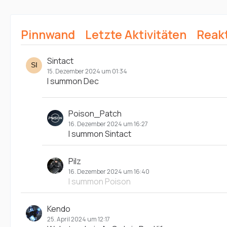
Pinnwand
Letzte Aktivitäten
Reak
Sintact
15. Dezember 2024 um 01:34
I summon Dec
Poison_Patch
16. Dezember 2024 um 16:27
I summon Sintact
Pilz
16. Dezember 2024 um 16:40
I summon Poison
Kendo
25. April 2024 um 12:17