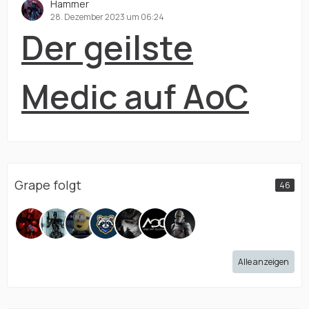
Hammer
28. Dezember 2023 um 06:24
Der geilste
Medic auf AoC
Grape folgt
46
Alle anzeigen