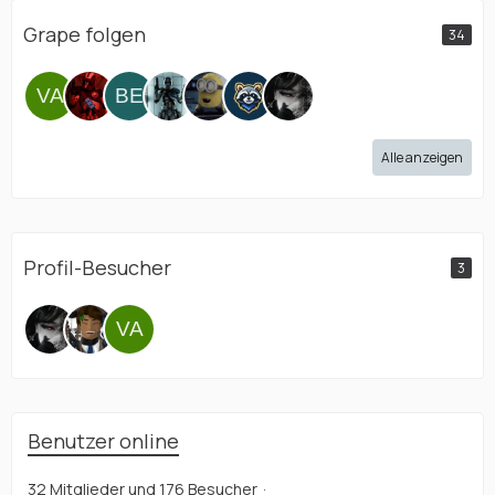
Grape folgen
34
Alle anzeigen
Profil-Besucher
3
Benutzer online
32 Mitglieder und 176 Besucher