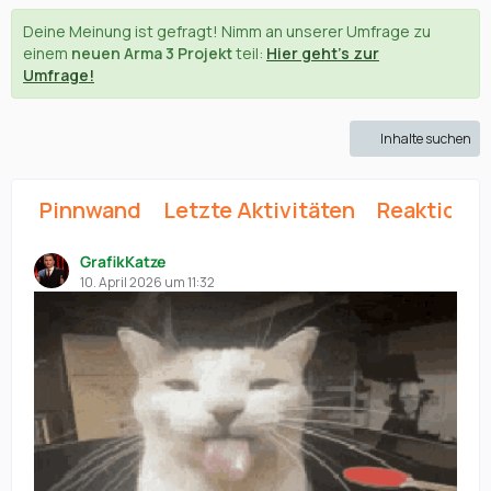
Deine Meinung ist gefragt! Nimm an unserer Umfrage zu
einem
neuen Arma 3 Projekt
teil:
Hier geht's zur
Umfrage!
Inhalte suchen
Pinnwand
Letzte Aktivitäten
Reaktione
GrafikKatze
10. April 2026 um 11:32