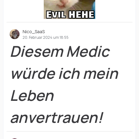
Nico_SaaS
20. Februar 2024 um 18:55
Diesem Medic
würde ich mein
Leben
anvertrauen!