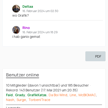
Deltaa
16. Februar 2024 um 02:30
wo Grafik?
Rino
16. Februar 2024 um 18:29
i hab ganix gemat
PDF
Benutzer online
10 Mitglieder (davon 1 unsichtbar) und 185 Besucher
Rekord: 143 Benutzer (
17. Mai 2021 um 20:35
)
Faid
Grady
GrafikKatze
Da Boi Wind
Line
McBIGMAC
Nash
Surge
Torben|Trace
Legende