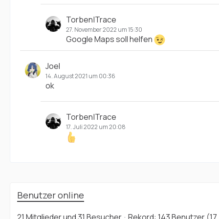
Torben|Trace
27. November 2022 um 15:30
Google Maps soll helfen
Joel
14. August 2021 um 00:36
ok
Torben|Trace
17. Juli 2022 um 20:08
Benutzer online
21 Mitglieder und 31 Besucher
Rekord: 143 Benutzer (
17