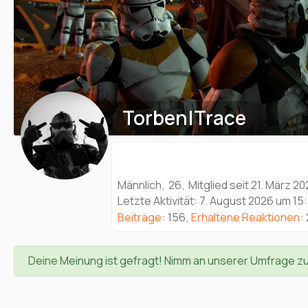
Torben|Trace
Männlich
26
Mitglied seit 21. März 20
Letzte Aktivität:
7. August 2026 um 15
Beiträge
156
Erhaltene Reaktionen
Deine Meinung ist gefragt! Nimm an unserer Umfrage z