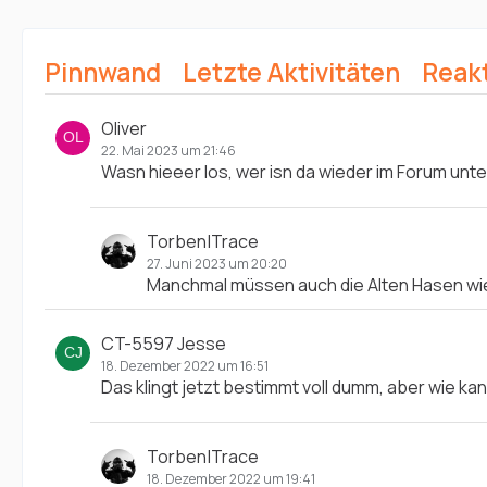
Pinnwand
Letzte Aktivitäten
Reak
Oliver
22. Mai 2023 um 21:46
Wasn hieeer los, wer isn da wieder im Forum unt
Torben|Trace
27. Juni 2023 um 20:20
Manchmal müssen auch die Alten Hasen wi
CT-5597 Jesse
18. Dezember 2022 um 16:51
Das klingt jetzt bestimmt voll dumm, aber wie kan
Torben|Trace
18. Dezember 2022 um 19:41