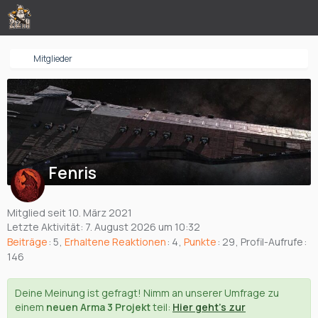
Mitglieder
Fenris
Mitglied seit 10. März 2021
Letzte Aktivität:
7. August 2026 um 10:32
Beiträge
5
Erhaltene Reaktionen
4
Punkte
29
Profil-Aufrufe
146
Deine Meinung ist gefragt! Nimm an unserer Umfrage zu
einem
neuen Arma 3 Projekt
teil:
Hier geht's zur