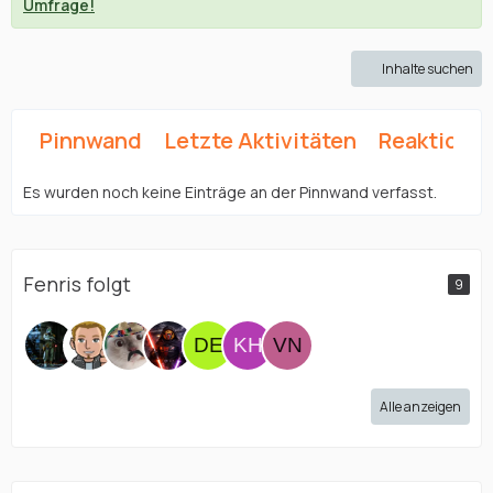
Umfrage!
Inhalte suchen
Pinnwand
Letzte Aktivitäten
Reaktione
Es wurden noch keine Einträge an der Pinnwand verfasst.
Fenris folgt
9
Alle anzeigen