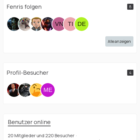
Fenris folgen
8
Alle anzeigen
Profil-Besucher
4
Benutzer online
20 Mitglieder und 220 Besucher