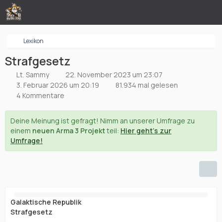
Lexikon
Strafgesetz
Lt. Sammy
22. November 2023 um 23:07
3. Februar 2026 um 20:19
81.934 mal gelesen
4 Kommentare
Deine Meinung ist gefragt! Nimm an unserer Umfrage zu
einem
neuen Arma 3 Projekt
teil:
Hier geht's zur
Umfrage!
Galaktische Republik
Strafgesetz