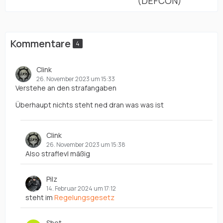
(DEFCON)
Kommentare
4
Clink
26. November 2023 um 15:33
Verstehe an den strafangaben
Überhaupt nichts steht ned dran was was ist
Clink
26. November 2023 um 15:38
Also straflevl mäßig
Pilz
14. Februar 2024 um 17:12
steht im
Regelungsgesetz
Shot