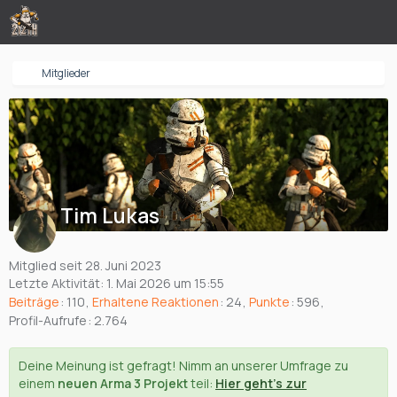
Mitglieder
Tim Lukas
Mitglied seit 28. Juni 2023
Letzte Aktivität:
1. Mai 2026 um 15:55
Beiträge
110
Erhaltene Reaktionen
24
Punkte
596
Profil-Aufrufe
2.764
Deine Meinung ist gefragt! Nimm an unserer Umfrage zu
einem
neuen Arma 3 Projekt
teil:
Hier geht's zur