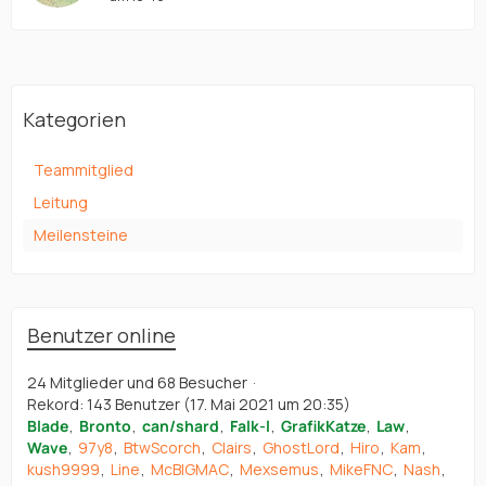
Kategorien
Teammitglied
Leitung
Meilensteine
Benutzer online
24 Mitglieder und 68 Besucher
Rekord: 143 Benutzer (
17. Mai 2021 um 20:35
)
Blade
Bronto
can/shard
Falk-l
GrafikKatze
Law
Wave
97y8
BtwScorch
Clairs
GhostLord
Hiro
Kam
kush9999
Line
McBIGMAC
Mexsemus
MikeFNC
Nash