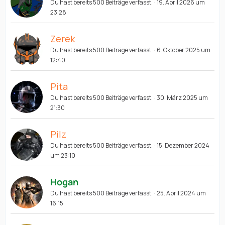
Du hast bereits 500 Beiträge verfasst.
19. April 2026 um
23:28
Zerek
Du hast bereits 500 Beiträge verfasst.
6. Oktober 2025 um
12:40
Pita
Du hast bereits 500 Beiträge verfasst.
30. März 2025 um
21:30
Pilz
Du hast bereits 500 Beiträge verfasst.
15. Dezember 2024
um 23:10
Hogan
Du hast bereits 500 Beiträge verfasst.
25. April 2024 um
16:15