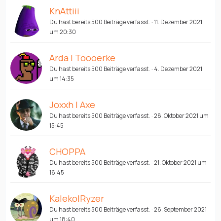
KnAttiii
Du hast bereits 500 Beiträge verfasst.
11. Dezember 2021
um 20:30
Arda | Toooerke
Du hast bereits 500 Beiträge verfasst.
4. Dezember 2021
um 14:35
Joxxh | Axe
Du hast bereits 500 Beiträge verfasst.
28. Oktober 2021 um
15:45
CHOPPA
Du hast bereits 500 Beiträge verfasst.
21. Oktober 2021 um
16:45
Kaleko|Ryzer
Du hast bereits 500 Beiträge verfasst.
26. September 2021
um 18:40