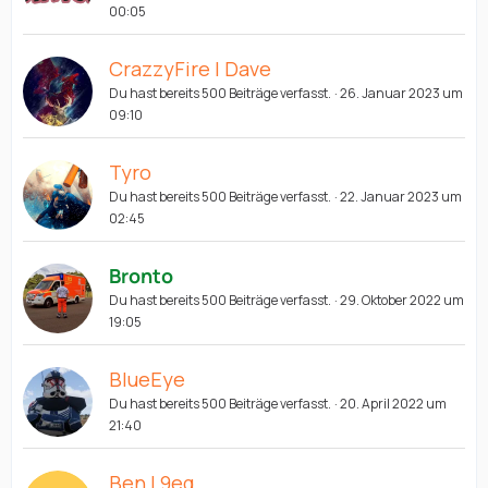
00:05
CrazzyFire | Dave
Du hast bereits 500 Beiträge verfasst.
26. Januar 2023 um
09:10
Tyro
Du hast bereits 500 Beiträge verfasst.
22. Januar 2023 um
02:45
Bronto
Du hast bereits 500 Beiträge verfasst.
29. Oktober 2022 um
19:05
BlueEye
Du hast bereits 500 Beiträge verfasst.
20. April 2022 um
21:40
Ben | 9eq_