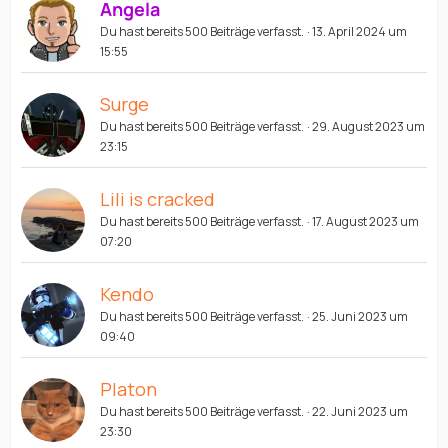
Angela
Du hast bereits 500 Beiträge verfasst.
13. April 2024 um
15:55
Surge
Du hast bereits 500 Beiträge verfasst.
29. August 2023 um
23:15
Lili is cracked
Du hast bereits 500 Beiträge verfasst.
17. August 2023 um
07:20
Kendo
Du hast bereits 500 Beiträge verfasst.
25. Juni 2023 um
09:40
Platon
Du hast bereits 500 Beiträge verfasst.
22. Juni 2023 um
23:30