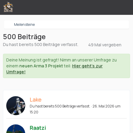
Meilensteine
500 Beiträge
Du hast bereits 500 Beiträge verfasst.
49 Mal vergeben
Deine Meinung ist gefragt! Nimm an unserer Umfrage zu
einem
neuen Arma 3 Projekt
teil:
Hier geht's zur
Umfrage!
Lake
Du hast bereits 500 Beiträge verfasst.
26. Mai 2026 um
15:20
Raatzi