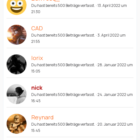
Du hast bereits 500 Beiträge verfasst.
13. April 2022 um
21:30
CAD
Du hast bereits 500 Beiträge verfasst.
3. April 2022 um
21:55
lorix
Du hast bereits 500 Beiträge verfasst.
28. Januar 2022 um
15:05
nick
Du hast bereits 500 Beiträge verfasst.
24. Januar 2022 um
16:45
Reynard
Du hast bereits 500 Beiträge verfasst.
20. Januar 2022 um
15:45