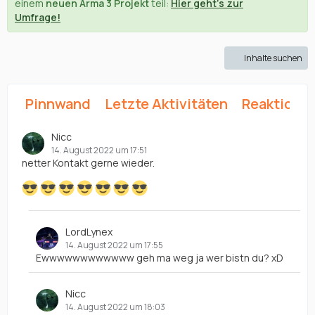
einem
neuen Arma 3 Projekt
teil:
Hier geht's zur
Umfrage!
Inhalte suchen
Pinnwand
Letzte Aktivitäten
Reaktione
Nicc
14. August 2022 um 17:51
netter Kontakt gerne wieder.
LordLynex
14. August 2022 um 17:55
Ewwwwwwwwwwww geh ma weg ja wer bistn du? xD
Nicc
14. August 2022 um 18:03