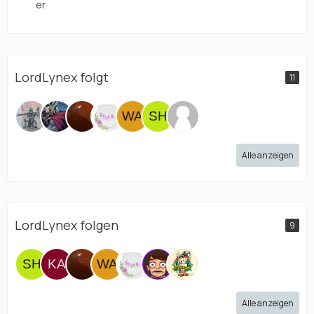
er.
LordLynex folgt
11
Alle anzeigen
LordLynex folgen
9
Alle anzeigen