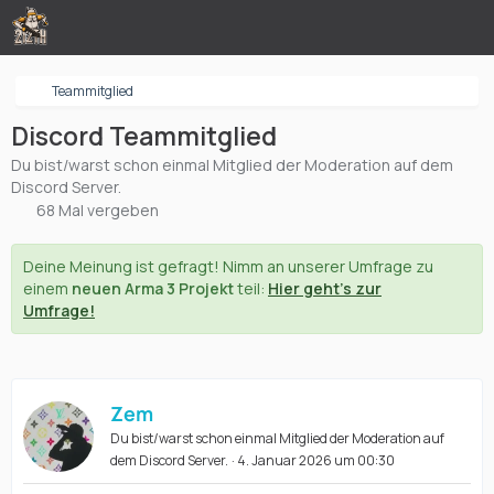
Teammitglied
Discord Teammitglied
Du bist/warst schon einmal Mitglied der Moderation auf dem
Discord Server.
68 Mal vergeben
Deine Meinung ist gefragt! Nimm an unserer Umfrage zu
einem
neuen Arma 3 Projekt
teil:
Hier geht's zur
Umfrage!
Zem
Du bist/warst schon einmal Mitglied der Moderation auf
dem Discord Server.
4. Januar 2026 um 00:30