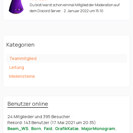
Du bist/warst schon einmal Mitglied der Moderation auf
dem Discord Server.
2. Januar 2022 um 15:10
Kategorien
Teammitglied
Leitung
Meilensteine
Benutzer online
24 Mitglieder und 395 Besucher
Rekord: 143 Benutzer (
17. Mai 2021 um 20:35
)
Beam_WS
Born
Faid
GrafikKatze
MajorMonogram