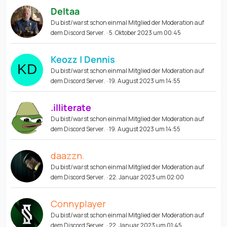
Deltaa
Du bist/warst schon einmal Mitglied der Moderation auf
dem Discord Server.
5. Oktober 2023 um 00:45
Keozz | Dennis
Du bist/warst schon einmal Mitglied der Moderation auf
dem Discord Server.
19. August 2023 um 14:55
.illiterate
Du bist/warst schon einmal Mitglied der Moderation auf
dem Discord Server.
19. August 2023 um 14:55
daazzn.
Du bist/warst schon einmal Mitglied der Moderation auf
dem Discord Server.
22. Januar 2023 um 02:00
Connyplayer
Du bist/warst schon einmal Mitglied der Moderation auf
dem Discord Server.
22. Januar 2023 um 01:45