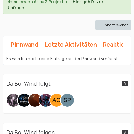
einem
neuen Arma 3 Projekt
teil:
Hier geht's zur
Umfrage!
Inhalte suchen
Pinnwand
Letzte Aktivitäten
Reaktione
Es wurden noch keine Einträge an der Pinnwand verfasst.
Da Boi Wind folgt
6
Da Boi Wind folgen
3