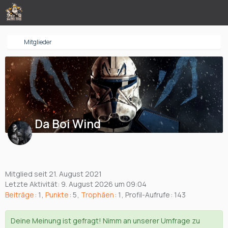
Mitglieder
Da Boi Wind
Mitglied seit 21. August 2021
Letzte Aktivität:
9. August 2026 um 09:04
Beiträge
1
Punkte
5
Trophäen
1
Profil-Aufrufe
143
Deine Meinung ist gefragt! Nimm an unserer Umfrage zu