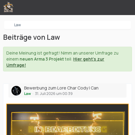
Law
Beiträge von Law
Deine Meinung ist gefragt! Nimm an unserer Umfrage zu
einem
neuen Arma 3 Projekt
teil:
Hier geht's zur
Umfrage!
Bewerbung zum Lore Char Cody | Can
Law
31. Juli 2026 um 00:39