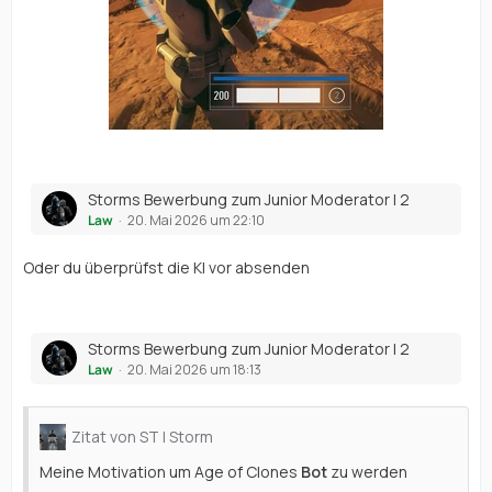
Storms Bewerbung zum Junior Moderator I 2
Law
20. Mai 2026 um 22:10
Oder du überprüfst die KI vor absenden
Storms Bewerbung zum Junior Moderator I 2
Law
20. Mai 2026 um 18:13
Zitat von ST | Storm
Meine Motivation um Age of Clones
Bot
zu werden