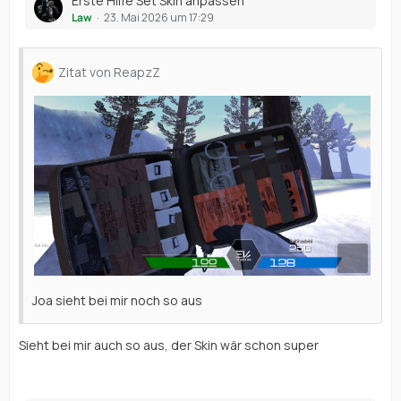
Erste Hilfe Set Skin anpassen
Law
23. Mai 2026 um 17:29
Zitat von ReapzZ
Joa sieht bei mir noch so aus
Sieht bei mir auch so aus, der Skin wär schon super