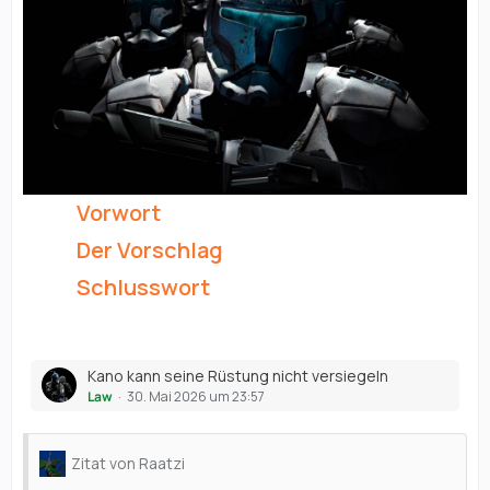
Vorwort
Der Vorschlag
Schlusswort
Kano kann seine Rüstung nicht versiegeln
Law
30. Mai 2026 um 23:57
Zitat von Raatzi