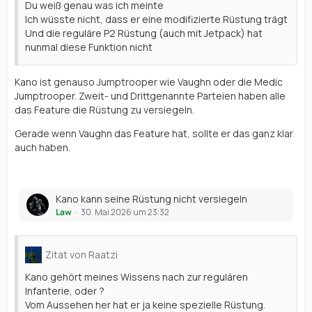
Du weiß genau was ich meinte
Ich wüsste nicht, dass er eine modifizierte Rüstung trägt
Und die reguläre P2 Rüstung (auch mit Jetpack) hat
nunmal diese Funktion nicht
Kano ist genauso Jumptrooper wie Vaughn oder die Medic
Jumptrooper. Zweit- und Drittgenannte Parteien haben alle
das Feature die Rüstung zu versiegeln.
Gerade wenn Vaughn das Feature hat, sollte er das ganz klar
auch haben.
Kano kann seine Rüstung nicht versiegeln
Law
30. Mai 2026 um 23:32
Zitat von Raatzi
Kano gehört meines Wissens nach zur regulären
Infanterie, oder ?
Vom Aussehen her hat er ja keine spezielle Rüstung.