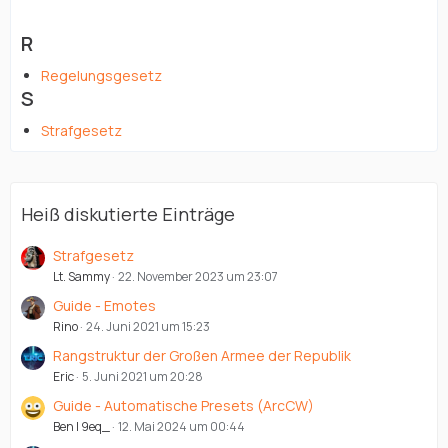
R
Regelungsgesetz
S
Strafgesetz
Heiß diskutierte Einträge
Strafgesetz
Lt. Sammy
22. November 2023 um 23:07
Guide - Emotes
Rino
24. Juni 2021 um 15:23
Rangstruktur der Großen Armee der Republik
Eric
5. Juni 2021 um 20:28
Guide - Automatische Presets (ArcCW)
Ben | 9eq_
12. Mai 2024 um 00:44