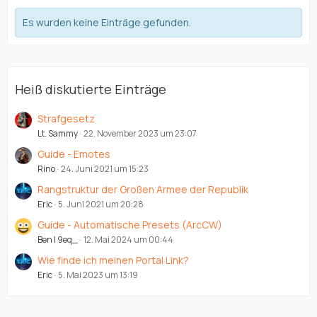
Es wurden keine Einträge gefunden.
Heiß diskutierte Einträge
Strafgesetz
Lt. Sammy
22. November 2023 um 23:07
Guide - Emotes
Rino
24. Juni 2021 um 15:23
Rangstruktur der Großen Armee der Republik
Eric
5. Juni 2021 um 20:28
Guide - Automatische Presets (ArcCW)
Ben | 9eq_
12. Mai 2024 um 00:44
Wie finde ich meinen Portal Link?
Eric
5. Mai 2023 um 13:19