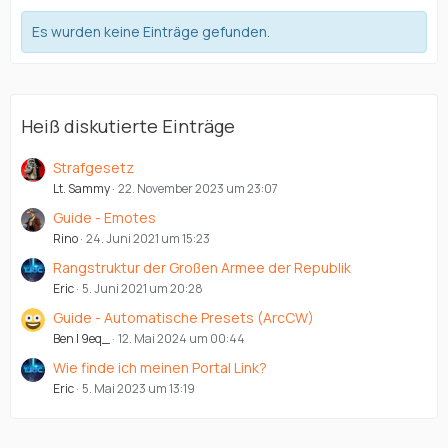
Es wurden keine Einträge gefunden.
Heiß diskutierte Einträge
Strafgesetz
Lt. Sammy
22. November 2023 um 23:07
Guide - Emotes
Rino
24. Juni 2021 um 15:23
Rangstruktur der Großen Armee der Republik
Eric
5. Juni 2021 um 20:28
Guide - Automatische Presets (ArcCW)
Ben | 9eq_
12. Mai 2024 um 00:44
Wie finde ich meinen Portal Link?
Eric
5. Mai 2023 um 13:19