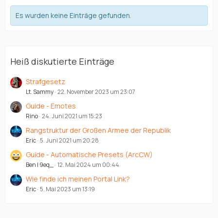
Es wurden keine Einträge gefunden.
Heiß diskutierte Einträge
Strafgesetz
Lt. Sammy
22. November 2023 um 23:07
Guide - Emotes
Rino
24. Juni 2021 um 15:23
Rangstruktur der Großen Armee der Republik
Eric
5. Juni 2021 um 20:28
Guide - Automatische Presets (ArcCW)
Ben | 9eq_
12. Mai 2024 um 00:44
Wie finde ich meinen Portal Link?
Eric
5. Mai 2023 um 13:19