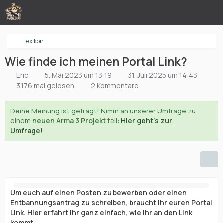
Lexikon
Wie finde ich meinen Portal Link?
Eric
5. Mai 2023 um 13:19
31. Juli 2025 um 14:43
3.176 mal gelesen
2 Kommentare
Deine Meinung ist gefragt! Nimm an unserer Umfrage zu
einem
neuen Arma 3 Projekt
teil:
Hier geht's zur
Umfrage!
Um euch auf einen Posten zu bewerben oder einen
Entbannungsantrag zu schreiben, braucht ihr euren Portal
Link. Hier erfahrt ihr ganz einfach, wie ihr an den Link
kommt.