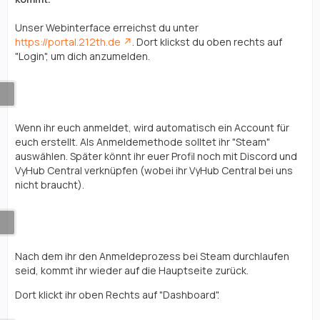
Unser Webinterface erreichst du unter
https://portal.212th.de
. Dort klickst du oben rechts auf
"Login", um dich anzumelden.
Wenn ihr euch anmeldet, wird automatisch ein Account für
euch erstellt. Als Anmeldemethode solltet ihr "Steam"
auswählen. Später könnt ihr euer Profil noch mit Discord und
VyHub Central verknüpfen (wobei ihr VyHub Central bei uns
nicht braucht).
Nach dem ihr den Anmeldeprozess bei Steam durchlaufen
seid, kommt ihr wieder auf die Hauptseite zurück.
Dort klickt ihr oben Rechts auf "Dashboard".