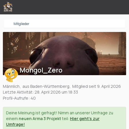
Mitglieder
Mongol_Zero
Männlich
aus Baden-Württemberg
Mitglied seit 9. April 2026
Letzte Aktivität:
28. April 2026 um 18:33
Profil-Aufrufe
40
Deine Meinung ist gefragt! Nimm an unserer Umfrage zu
einem
neuen Arma 3 Projekt
teil:
Hier geht's zur
Umfrage!