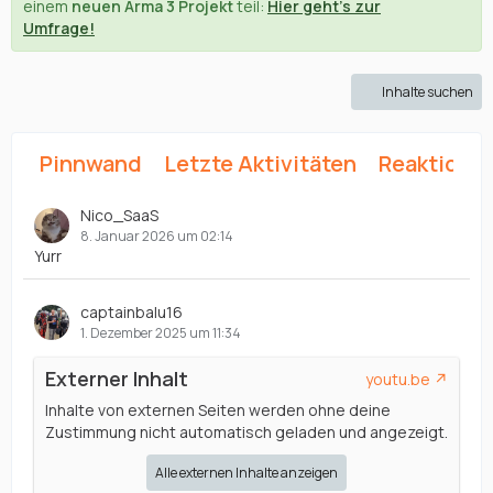
einem
neuen Arma 3 Projekt
teil:
Hier geht's zur
Umfrage!
Inhalte suchen
Pinnwand
Letzte Aktivitäten
Reaktione
Nico_SaaS
8. Januar 2026 um 02:14
Yurr
captainbalu16
1. Dezember 2025 um 11:34
Externer Inhalt
youtu.be
Inhalte von externen Seiten werden ohne deine
Zustimmung nicht automatisch geladen und angezeigt.
Alle externen Inhalte anzeigen