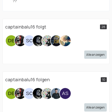
??
captainbalu16 folgt
28
Alle anzeigen
captainbalu16 folgen
10
Alle anzeigen