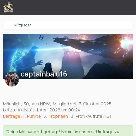
Mitglieder
captainbalu16
Männlich
30
aus NRW
Mitglied seit 3. Oktober 2025
Letzte Aktivität:
1. April 2026 um 00:24
Beiträge
1
Punkte
5
Trophäen
2
Profil-Aufrufe
161
Deine Meinung ist gefragt! Nimm an unserer Umfrage zu