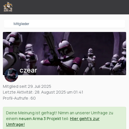
Mitglieder
czear
Mitglied seit 29. Juli 2025
Letzte Aktivität:
28. August 2025 um 01:41
Profil-Aufrufe
60
Deine Meinung ist gefragt! Nimm an unserer Umfrage zu
einem
neuen Arma 3 Projekt
teil:
Hier geht's zur
Umfrage!