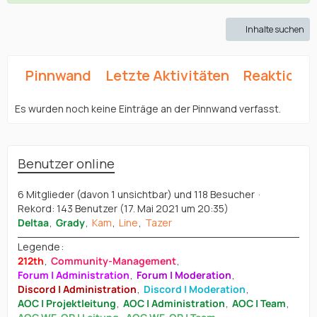
Inhalte suchen
Pinnwand
Letzte Aktivitäten
Reaktione
Es wurden noch keine Einträge an der Pinnwand verfasst.
Benutzer online
6 Mitglieder (davon 1 unsichtbar) und 118 Besucher
Rekord: 143 Benutzer (
17. Mai 2021 um 20:35
)
Deltaa
Grady
Kam
Line
Tazer
Legende
212th
Community-Management
Forum | Administration
Forum | Moderation
Discord | Administration
Discord | Moderation
AOC | Projektleitung
AOC | Administration
AOC | Team