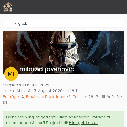
Mitglieder
milorad.jovanovic
Mitglied seit 6. Juni 2025
Letzte Aktivität:
3. August 2026 um 16:11
Beiträge
4
Erhaltene Reaktionen
1
Punkte
26
Profil-Aufrufe
91
Deine Meinung ist gefragt! Nimm an unserer Umfrage zu
einem
neuen Arma 3 Projekt
teil:
Hier geht's zur