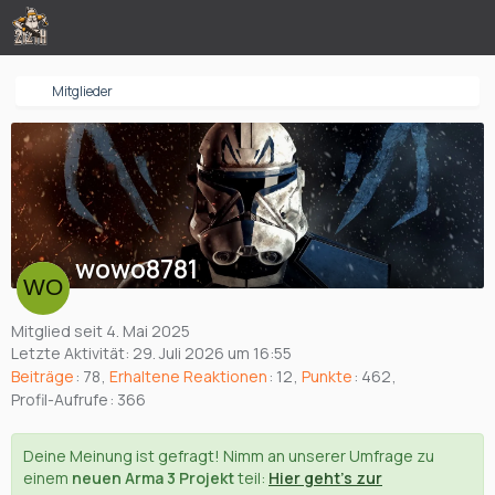
Mitglieder
wowo8781
Mitglied seit 4. Mai 2025
Letzte Aktivität:
29. Juli 2026 um 16:55
Beiträge
78
Erhaltene Reaktionen
12
Punkte
462
Profil-Aufrufe
366
Deine Meinung ist gefragt! Nimm an unserer Umfrage zu
einem
neuen Arma 3 Projekt
teil:
Hier geht's zur