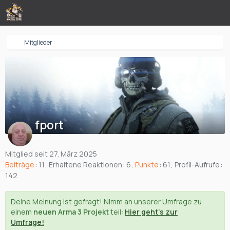
Mitglieder
fport
Mitglied seit 27. März 2025
Beiträge
11
Erhaltene Reaktionen
6
Punkte
61
Profil-Aufrufe
142
Deine Meinung ist gefragt! Nimm an unserer Umfrage zu
einem
neuen Arma 3 Projekt
teil:
Hier geht's zur
Umfrage!