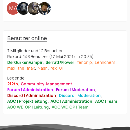
Benutzer online
7 Mitglieder und 12 Besucher
Rekord: 143 Benutzer (
17. Mai 2021 um 20:35
)
DerGurkenVampir
Serratt/Flower
ferionlp
Lennchen1
max_the_max
Nash
rex_01
Legende
212th
Community-Management
Forum | Administration
Forum | Moderation
Discord | Administration
Discord | Moderation
AOC | Projektleitung
AOC | Administration
AOC | Team
AOC WE-OP | Leitung
AOC WE-OP | Team