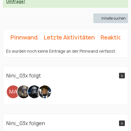
Umfrage!
Inhalte suchen
Pinnwand
Letzte Aktivitäten
Reaktione
Es wurden noch keine Einträge an der Pinnwand verfasst.
Nini_03x folgt
4
Nini_03x folgen
4