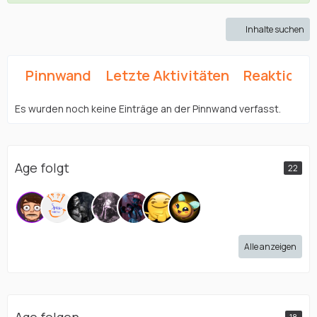
Inhalte suchen
Pinnwand
Letzte Aktivitäten
Reaktione
Es wurden noch keine Einträge an der Pinnwand verfasst.
Age folgt
22
Alle anzeigen