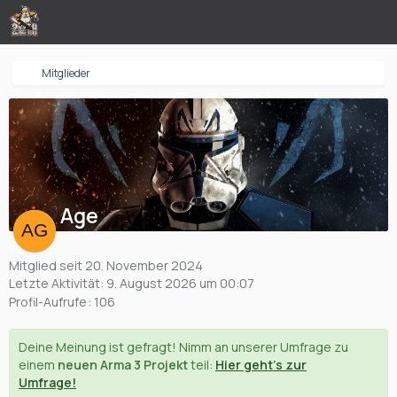
Mitglieder
Age
Mitglied seit 20. November 2024
Letzte Aktivität:
9. August 2026 um 00:07
Profil-Aufrufe
106
Deine Meinung ist gefragt! Nimm an unserer Umfrage zu
einem
neuen Arma 3 Projekt
teil:
Hier geht's zur
Umfrage!