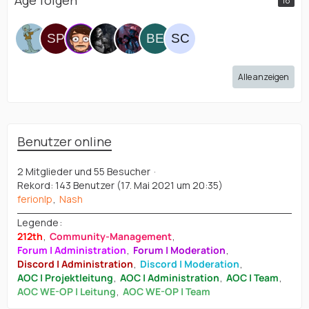
Age folgen
18
Alle anzeigen
Benutzer online
2 Mitglieder und 55 Besucher
Rekord: 143 Benutzer (
17. Mai 2021 um 20:35
)
ferionlp
Nash
Legende
212th
Community-Management
Forum | Administration
Forum | Moderation
Discord | Administration
Discord | Moderation
AOC | Projektleitung
AOC | Administration
AOC | Team
AOC WE-OP | Leitung
AOC WE-OP | Team