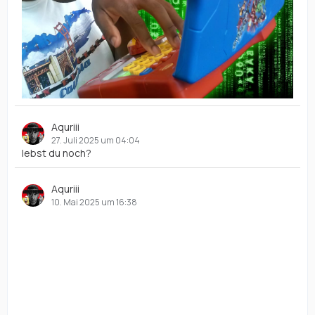
Aquriii
27. Juli 2025 um 04:04
lebst du noch?
Aquriii
10. Mai 2025 um 16:38