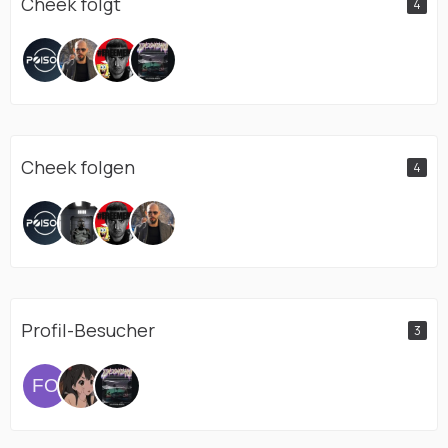
Cheek folgt
4
Cheek folgen
4
Profil-Besucher
3