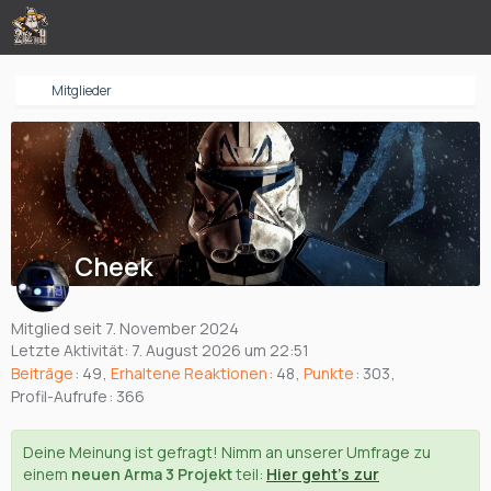
Mitglieder
Cheek
Mitglied seit 7. November 2024
Letzte Aktivität:
7. August 2026 um 22:51
Beiträge
49
Erhaltene Reaktionen
48
Punkte
303
Profil-Aufrufe
366
Deine Meinung ist gefragt! Nimm an unserer Umfrage zu
einem
neuen Arma 3 Projekt
teil:
Hier geht's zur