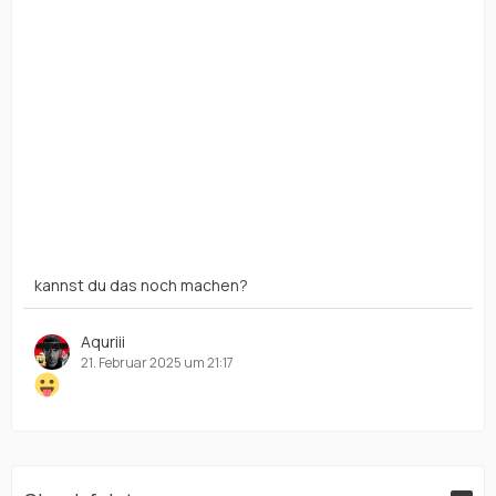
kannst du das noch machen?
Aquriii
21. Februar 2025 um 21:17