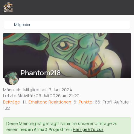
Mitglieder
Phantom218
Männlich
Mitglied seit 7. Juni 2024
Letzte Aktivität:
29. Juli 2026 um 21:22
Beiträge
11
Erhaltene Reaktionen
6
Punkte
66
Profil-Aufrufe
132
Deine Meinung ist gefragt! Nimm an unserer Umfrage zu
einem
neuen Arma 3 Projekt
teil:
Hier geht's zur