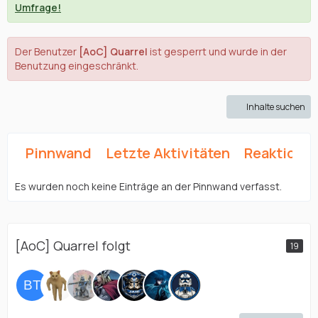
Umfrage!
Der Benutzer
[AoC] Quarrel
ist gesperrt und wurde in der
Benutzung eingeschränkt.
Inhalte suchen
Pinnwand
Letzte Aktivitäten
Reaktione
Es wurden noch keine Einträge an der Pinnwand verfasst.
[AoC] Quarrel folgt
19