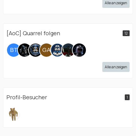
Alle anzeigen
[AoC] Quarrel folgen
12
Alle anzeigen
Profil-Besucher
1