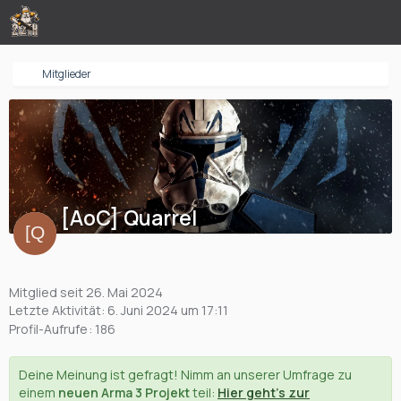
Mitglieder
[AoC] Quarrel
Mitglied seit 26. Mai 2024
Letzte Aktivität:
6. Juni 2024 um 17:11
Profil-Aufrufe
186
Deine Meinung ist gefragt! Nimm an unserer Umfrage zu
einem
neuen Arma 3 Projekt
teil:
Hier geht's zur