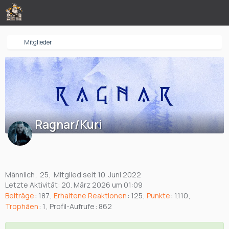
Mitglieder
Ragnar/Kuri
Männlich
25
Mitglied seit 10. Juni 2022
Letzte Aktivität:
20. März 2026 um 01:09
Beiträge
187
Erhaltene Reaktionen
125
Punkte
1.110
Trophäen
1
Profil-Aufrufe
862