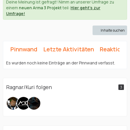
Deine Meinung ist gefragt! Nimm an unserer Umfrage zu
einem
neuen Arma 3 Projekt
teil:
Hier geht's zur
Umfrage!
Inhalte suchen
Pinnwand
Letzte Aktivitäten
Reaktione
Es wurden noch keine Einträge an der Pinnwand verfasst.
Ragnar/Kuri folgen
3