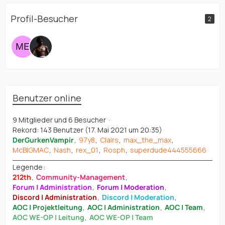
Profil-Besucher
2
Benutzer online
9 Mitglieder und 6 Besucher
Rekord: 143 Benutzer (
17. Mai 2021 um 20:35
)
DerGurkenVampir
97y8
Clairs
max_the_max
McBIGMAC
Nash
rex_01
Rosph
superdude444555666
Legende
212th
Community-Management
Forum | Administration
Forum | Moderation
Discord | Administration
Discord | Moderation
AOC | Projektleitung
AOC | Administration
AOC | Team
AOC WE-OP | Leitung
AOC WE-OP | Team