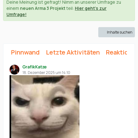
Deine Meinung ist gefragt! Nimm an unserer Umfrage zu
einem
neuen Arma 3 Projekt
teil:
Hier geht's zur
Umfrage!
Inhalte suchen
Pinnwand
Letzte Aktivitäten
Reaktione
GrafikKatze
18. Dezember 2025 um 14:10