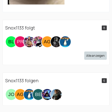
Snox1133 folgt
8
Alle anzeigen
Snox1133 folgen
6