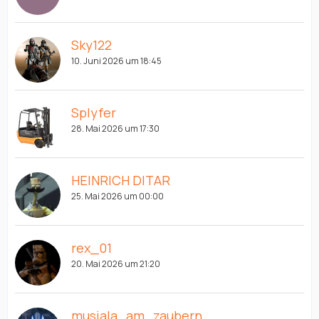
Sky122
10. Juni 2026 um 18:45
Splyfer
28. Mai 2026 um 17:30
HEINRICH DITAR
25. Mai 2026 um 00:00
rex_01
20. Mai 2026 um 21:20
musiala_am_zaubern