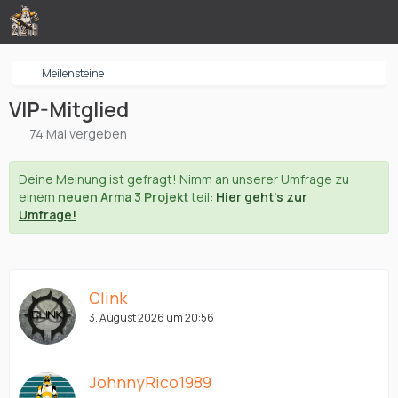
Meilensteine
VIP-Mitglied
74 Mal vergeben
Deine Meinung ist gefragt! Nimm an unserer Umfrage zu
einem
neuen Arma 3 Projekt
teil:
Hier geht's zur
Umfrage!
Clink
3. August 2026 um 20:56
JohnnyRico1989