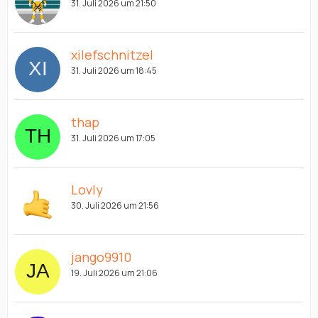
31. Juli 2026 um 21:50
xilefschnitzel
31. Juli 2026 um 18:45
thap
31. Juli 2026 um 17:05
Lovly
30. Juli 2026 um 21:56
jango9910
19. Juli 2026 um 21:06