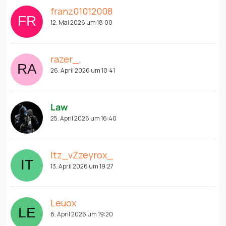
franz01012008
12. Mai 2026 um 18:00
razer_.
26. April 2026 um 10:41
Law
25. April 2026 um 16:40
Itz_vZzeyrox_
13. April 2026 um 19:27
Leuox
8. April 2026 um 19:20