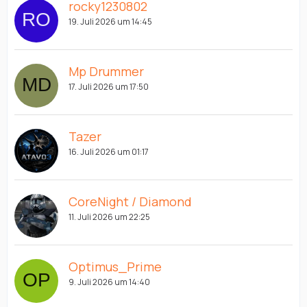
rocky1230802
19. Juli 2026 um 14:45
Mp Drummer
17. Juli 2026 um 17:50
Tazer
16. Juli 2026 um 01:17
CoreNight / Diamond
11. Juli 2026 um 22:25
Optimus_Prime
9. Juli 2026 um 14:40