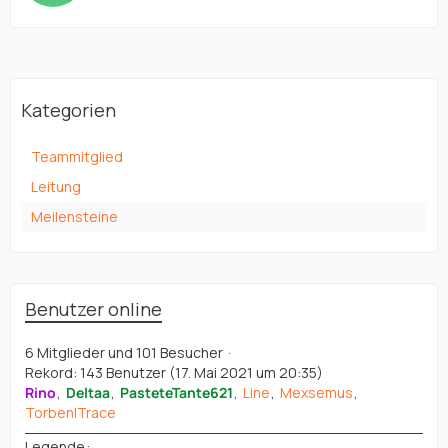
Kategorien
Teammitglied
Leitung
Meilensteine
Benutzer online
6 Mitglieder und 101 Besucher
Rekord: 143 Benutzer (
17. Mai 2021 um 20:35
)
Rino
Deltaa
PasteteTante621
Line
Mexsemus
Torben|Trace
Legende