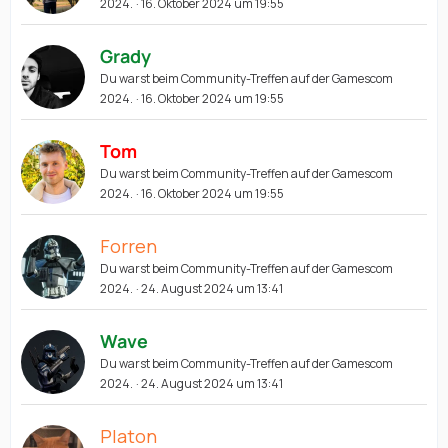
2024.
16. Oktober 2024 um 19:55
Grady
Du warst beim Community-Treffen auf der Gamescom
2024.
16. Oktober 2024 um 19:55
Tom
Du warst beim Community-Treffen auf der Gamescom
2024.
16. Oktober 2024 um 19:55
Forren
Du warst beim Community-Treffen auf der Gamescom
2024.
24. August 2024 um 13:41
Wave
Du warst beim Community-Treffen auf der Gamescom
2024.
24. August 2024 um 13:41
Platon