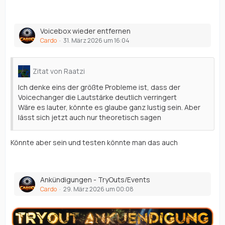
Voicebox wieder entfernen
Cardo
31. März 2026 um 16:04
Zitat von Raatzi
Ich denke eins der größte Probleme ist, dass der
Voicechanger die Lautstärke deutlich verringert
Wäre es lauter, könnte es glaube ganz lustig sein. Aber
lässt sich jetzt auch nur theoretisch sagen
Könnte aber sein und testen könnte man das auch
Ankündigungen - TryOuts/Events
Cardo
29. März 2026 um 00:08