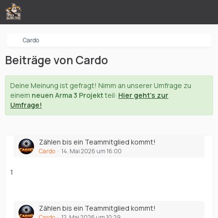
Cardo
Beiträge von Cardo
Deine Meinung ist gefragt! Nimm an unserer Umfrage zu
einem
neuen Arma 3 Projekt
teil:
Hier geht's zur
Umfrage!
Zählen bis ein Teammitglied kommt!
Cardo
14. Mai 2026 um 16:00
1
Zählen bis ein Teammitglied kommt!
Cardo
12. Mai 2026 um 10:29