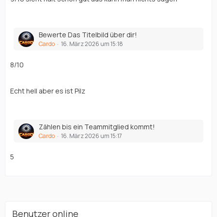
Bewerte Das Titelbild über dir!
Cardo
16. März 2026 um 15:18
8/10
Echt hell aber es ist Pilz
Zählen bis ein Teammitglied kommt!
Cardo
16. März 2026 um 15:17
5
Benutzer online