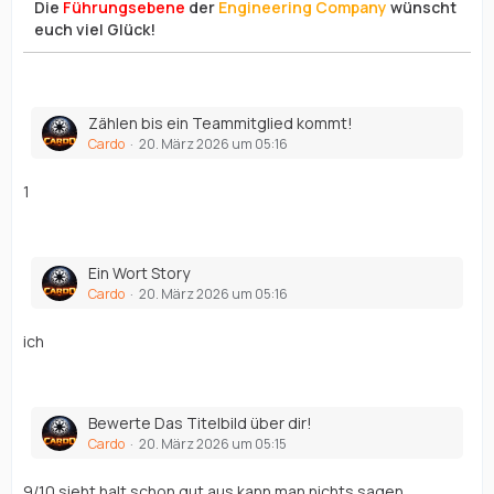
Die
Führungsebene
der
Engineering Company
wünscht
euch viel Glück!
Zählen bis ein Teammitglied kommt!
Cardo
20. März 2026 um 05:16
1
Ein Wort Story
Cardo
20. März 2026 um 05:16
ich
Bewerte Das Titelbild über dir!
Cardo
20. März 2026 um 05:15
9/10 sieht halt schon gut aus kann man nichts sagen