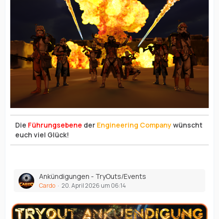
Die
Führungsebene
der
Engineering Company
wünscht
euch viel Glück!
Ankündigungen - TryOuts/Events
Cardo
20. April 2026 um 06:14