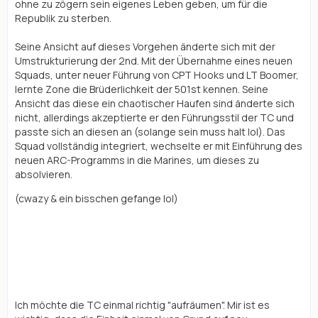
ohne zu zögern sein eigenes Leben geben, um für die
Republik zu sterben.
Seine Ansicht auf dieses Vorgehen änderte sich mit der
Umstrukturierung der 2nd. Mit der Übernahme eines neuen
Squads, unter neuer Führung von CPT Hooks und LT Boomer,
lernte Zone die Brüderlichkeit der 501st kennen. Seine
Ansicht das diese ein chaotischer Haufen sind änderte sich
nicht, allerdings akzeptierte er den Führungsstil der TC und
passte sich an diesen an (solange sein muss halt lol). Das
Squad vollständig integriert, wechselte er mit Einführung des
neuen ARC-Programms in die Marines, um dieses zu
absolvieren.
(cwazy & ein bisschen gefange lol)
Grund für meine Bewerbung + Ziele
als Einheitsleiter:
Ich möchte die TC einmal richtig "aufräumen". Mir ist es