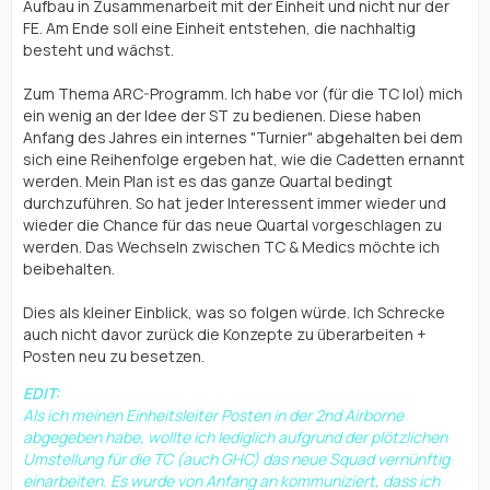
Aufbau in Zusammenarbeit mit der Einheit und nicht nur der
FE. Am Ende soll eine Einheit entstehen, die nachhaltig
besteht und wächst.
Zum Thema ARC-Programm. Ich habe vor (für die TC lol) mich
ein wenig an der Idee der ST zu bedienen. Diese haben
Anfang des Jahres ein internes "Turnier" abgehalten bei dem
sich eine Reihenfolge ergeben hat, wie die Cadetten ernannt
werden. Mein Plan ist es das ganze Quartal bedingt
durchzuführen. So hat jeder Interessent immer wieder und
wieder die Chance für das neue Quartal vorgeschlagen zu
werden. Das Wechseln zwischen TC & Medics möchte ich
beibehalten.
Dies als kleiner Einblick, was so folgen würde. Ich Schrecke
auch nicht davor zurück die Konzepte zu überarbeiten +
Posten neu zu besetzen.
EDIT:
Als ich meinen Einheitsleiter Posten in der 2nd Airborne
abgegeben habe, wollte ich lediglich aufgrund der plötzlichen
Umstellung für die TC (auch GHC) das neue Squad vernünftig
einarbeiten. Es wurde von Anfang an kommuniziert, dass ich