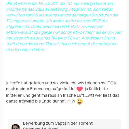
den Posten in der FE, als SGT der TC, nur solange besetzen
möchte bis das Squad vollständig integriert ist, sich selbst
verwalten kann & als solches an die damaligen Strukturen der
TC angepasst wurde. Ich wollte auch nie einen FE PLatz
abgeben, um direkt einen neuen FE Platz zu besetzen.
Mittlerweile ist das ganze nun schon etwas mehr als ein 3/4 Jahr
her, dass ich als solches Teil einer FE war. Aus diesem Grund
(halt durch die lange "Pause") habe ich erneut die motivation
eine Einheit zu leiten.
Schlusswort:
ja hoffe hat gefallen und so. Vielleicht wird dieses ma TC ja
nach meiner Ernennung aufgelöst lol
. ja Kritik bitte
mitteilen und geht ma raus an frische Luft....wtf wer liest das
ganze freiwillig bis Ende duhhh?!?!?!
Bewerbung zum Captain der Torrent
Company | by Kami