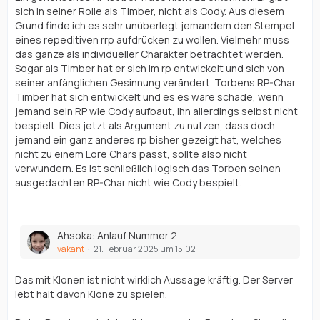
sich in seiner Rolle als Timber, nicht als Cody. Aus diesem
Grund finde ich es sehr unüberlegt jemandem den Stempel
eines repeditiven rrp aufdrücken zu wollen. Vielmehr muss
das ganze als individueller Charakter betrachtet werden.
Sogar als Timber hat er sich im rp entwickelt und sich von
seiner anfänglichen Gesinnung verändert. Torbens RP-Char
Timber hat sich entwickelt und es es wäre schade, wenn
jemand sein RP wie Cody aufbaut, ihn allerdings selbst nicht
bespielt. Dies jetzt als Argument zu nutzen, dass doch
jemand ein ganz anderes rp bisher gezeigt hat, welches
nicht zu einem Lore Chars passt, sollte also nicht
verwundern. Es ist schließlich logisch das Torben seinen
ausgedachten RP-Char nicht wie Cody bespielt.
Ahsoka: Anlauf Nummer 2
vakant
21. Februar 2025 um 15:02
Das mit Klonen ist nicht wirklich Aussage kräftig. Der Server
lebt halt davon Klone zu spielen.