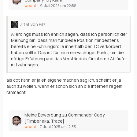
vakant
9. Juli 2025 um 22:58
Zitat von Pilz
Allerdings muss ich ehrlich sagen, dass ich persönlich der
Meinung bin, dass man für diese Position mindestens
bereits eine Führungsrolle innerhalb der TC verkörpert
haben sollte. Das ist für mich ein wichtiger Punkt, um die
nötige Erfahrung und das Verständnis für interne Abläufe
mitzubringen.
als cpt kann er ja eh eigene machen sag ich. scheint er ja
auch zu wollen, wenn er schon sich an die internen regeln
ranmacht.
Meine Bewerbung zu Commander Cody
[Timber aka. Trace]
vakant
7. Juni 2025 um 12:33