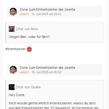
Zone zum Einheitsleiter die zweite
vakant
14. Juli 2025 um 22:51
Zitat von Rino
Gegen Ben, oder für Ben?
#benhasser
Zone zum Einheitsleiter die zweite
vakant
10. Juli 2025 um 16:59
Zitat von Qualle
Hey Zone,
mich würde gerne ehrlich interessieren, wieso du dich
auf den Einheitsleiter der TC bewirbst. Im Dezember als