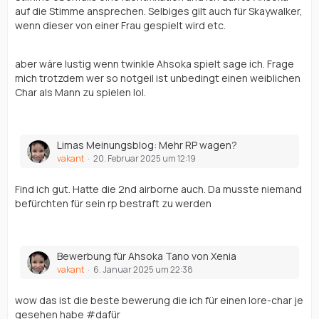
auf die Stimme ansprechen. Selbiges gilt auch für Skaywalker,
wenn dieser von einer Frau gespielt wird etc.
aber wäre lustig wenn twinkle Ahsoka spielt sage ich. Frage
mich trotzdem wer so notgeil ist unbedingt einen weiblichen
Char als Mann zu spielen lol.
Limas Meinungsblog: Mehr RP wagen?
vakant
20. Februar 2025 um 12:19
Find ich gut. Hatte die 2nd airborne auch. Da musste niemand
befürchten für sein rp bestraft zu werden
Bewerbung für Ahsoka Tano von Xenia
vakant
6. Januar 2025 um 22:38
wow das ist die beste bewerung die ich für einen lore-char je
gesehen habe #dafür