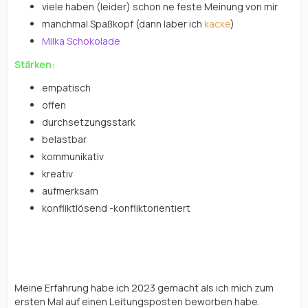
viele haben (leider) schon ne feste Meinung von mir
manchmal Spaßkopf (dann laber ich
kacke
)
Milka Schokolade
Stärken:
empatisch
offen
durchsetzungsstark
belastbar
kommunikativ
kreativ
aufmerksam
konfliktlösend -konfliktorientiert
Erfahrungen:
Meine Erfahrung habe ich 2023 gemacht als ich mich zum
ersten Mal auf einen Leitungsposten beworben habe.