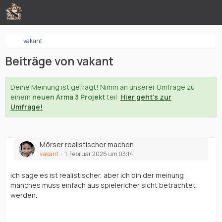
vakant
Beiträge von vakant
Deine Meinung ist gefragt! Nimm an unserer Umfrage zu
einem
neuen Arma 3 Projekt
teil:
Hier geht's zur
Umfrage!
Mörser realistischer machen
vakant
1. Februar 2026 um 03:14
ich sage es ist realistischer, aber ich bin der meinung
manches muss einfach aus spielericher sicht betrachtet
werden.