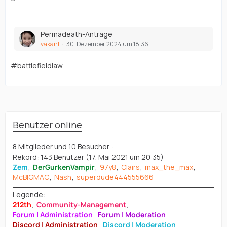
Permadeath-Anträge
vakant
30. Dezember 2024 um 18:36
#battlefieldlaw
Benutzer online
8 Mitglieder und 10 Besucher
Rekord: 143 Benutzer (
17. Mai 2021 um 20:35
)
Zem
DerGurkenVampir
97y8
Clairs
max_the_max
McBIGMAC
Nash
superdude444555666
Legende
212th
Community-Management
Forum | Administration
Forum | Moderation
Discord | Administration
Discord | Moderation