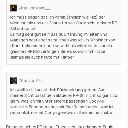
Zitat von Kami__
Ich muss sagen das ich vorab (ähnlich wie Pilz) der
Meinung bin das ein Charakter wie Cody nicht deinem RP
Stil entspricht.
Es mag sehr gut sein das du Erfahrung im leiten und
Managen hast aber sämtliches was ich im RP bisher von
dir mitbekommen habe so wirkt als würdest du nur ein
gleiches RP Bild verfolgen. Sei es sowohl mit Trace
damals als auch heute mit Timber.
Zitat von Pilz
Ich wollte dir kurz ehrlich Rückmeldung geben: Aus
meiner Sicht passt dein aktueller RP-Stil nicht so ganz zu
dem, was ich mir unter einem passenden Cody-RP
vorstelle. Besonders das häufige Rumschreien, was ich
persönlich nie mit Cody irgendwo mitbekommen habe.
Ein generisches RP ist bei Trace nicht zu erkennen. Er gibt