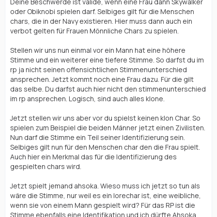
Deine Beschwerde ist valide, wenn eine Frau dann Skywalker
oder Obiknobi spielen darf. Selbiges gilt für die Menschen
chars, die in der Navy existieren. Hier muss dann auch ein
verbot gelten für Frauen Mönnliche Chars zu spielen.
Stellen wir uns nun einmal vor ein Mann hat eine höhere
Stimme und ein weiterer eine tiefere Stimme. So darfst du im
rp ja nicht seinen offensichtlichen Stimmenunterschied
ansprechen. Jetzt kommt noch eine Frau dazu. Für die gilt
das selbe. Du darfst auch hier nicht den stimmenunterschied
im rp ansprechen. Logisch, sind auch alles klone.
Jetzt stellen wir uns aber vor du spielst keinen klon Char. So
spielen zum Beispiel die beiden Männer jetzt einen Zivilisten.
Nun darf die Stimme ein Teil seiner Identifizierung sein.
Selbiges gilt nun für den Menschen char den die Frau spielt.
Auch hier ein Merkmal das für die Identifizierung des
gespielten chars wird.
Jetzt spielt jemand ahsoka. Wieso muss ich jetzt so tun als
wäre die Stimme, nur weil es ein lorechar ist, eine weibliche,
wenn sie von einem Mann gespielt wird? Für das RP ist die
Stimme ebenfalls eine Identifikation und ich dürfte Ahsoka