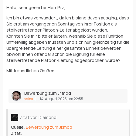
Hallo, sehr geehrter Herr Pilz,
ich bin etwas verwundert, da ich bislang davon ausging, dass
Sie erst am vergangenen Sonntag von Ihrer Position als
stellvertretender Platoon-Leiter abgelöst wurden.
Könnten Sie mir bitte erläutern, weshalb Sie diese Funktion
unfreiwillig abgeben mussten und sich nun gleichzeitig für die
übergreifende Leitung einer gesamten Einheit bewerben,
obwohl Ihnen offenbar schon die Eignung für eine
stellvertretende Platoon-Leitung abgesprochen wurde?
Mit freundlichen Grüßen
Bewerbung zum Jr mod
vakant
14. August 2025 um 22:55
Zitat von Diamond
Quelle:
Bewerbung zum Jr.mod
Zitat: