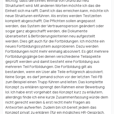
wichtig, dass die Einheit einmal von Grund auf neu
Strukturiert wird. Mit anderen Worten möchte ich das die
Einheit sich ma rafft. Damit ich das erreichen kann, möchte ich
neue Strukturen einführen. Als erstes werden Testzeiten
komplett abgeschafft. Die Pflichten sollen angepasst
werden, das System der Vertrauensperson geändert oder
sogar ganz abgeschafft werden, die Dokumente
überarbeitet & Beförderungskriterien neu aufgestellt
werden. Dies gilt auch für die Fortbildungen. Ich möchte ein
neues Fortbildungssystem ausprobieren. Dazu werden
Fortbildungen nicht mehr einmalig absolviert. Es gibt mehrere
Fortbildungsgänge bei denen verschiedene Teilaspekte
geprüft werden und damit besteht eine Fortbildung aus
mehreren Teil Fortbildungen. Die Fortbildung gilt als
bestanden, wenn ein User alle Teile erfolgreich absolviert.
Keine Sorge, es darf jemand schon vor der letzten Teil-FB
zum Beispiel einen Trupp führen und leiten. Das komplette
Konzept zu erklären sprengt den Rahmen einer Bewerbung
lol. Ich habe erst vorgehabt das Konzept kurz zu erläutern,
allerdings finde ich eine kurze Zusammenfassung würde dem
nicht gerecht werden & erst recht mehr Fragen als
Antworten aufwerfen. Zudem bin ich bereit jedem das
Konzept privat zu erklären (für ein mögliches HR-Gespräch,