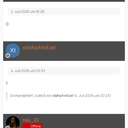
4. Juli 2026 um 16:26
0
xilefschnitzel
4. Juli 2026 um 20:23
1
Einmal editiert, zuletzt von
xilefschnitzel
(
4. Juli 2026 um 20:23
)
rex_01
Offline