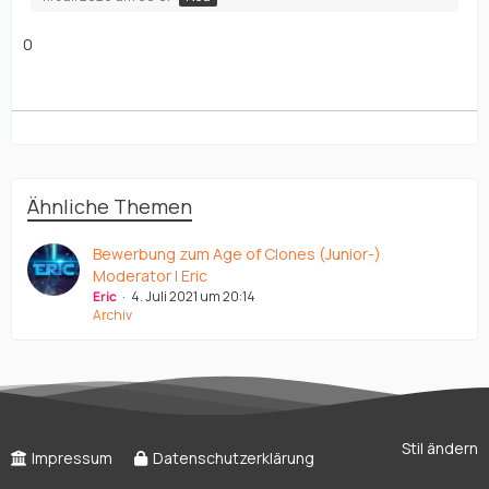
0
Ähnliche Themen
Bewerbung zum Age of Clones (Junior-)
Moderator | Eric
Eric
4. Juli 2021 um 20:14
Archiv
Stil ändern
Impressum
Datenschutzerklärung