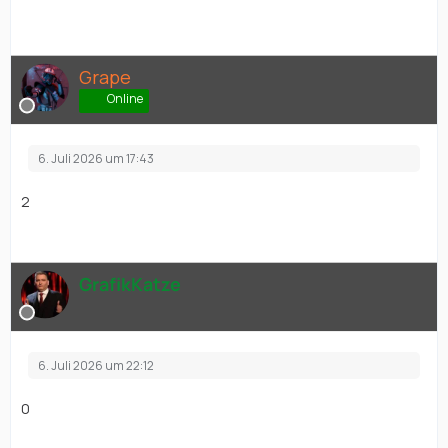
Grape
Online
6. Juli 2026 um 17:43
2
GrafikKatze
6. Juli 2026 um 22:12
0