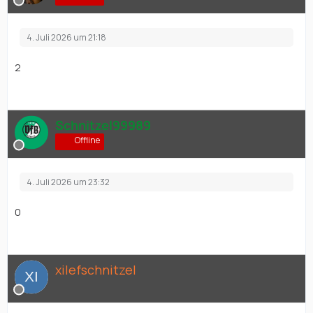
4. Juli 2026 um 21:18
2
Schnitzel99989
Offline
4. Juli 2026 um 23:32
0
xilefschnitzel