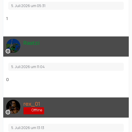
5. Juli 2026 um 05:31
1
Raatzi
5. Juli 2026 um 11:04
0
rex_01
Offline
5. Juli 2026 um 13:13