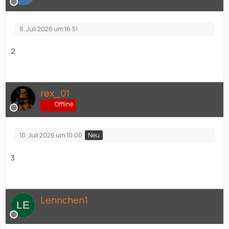
8. Juli 2026 um 16:51
2
rex_01
Offline
10. Juli 2026 um 10:00
Neu
3
Lennchen1