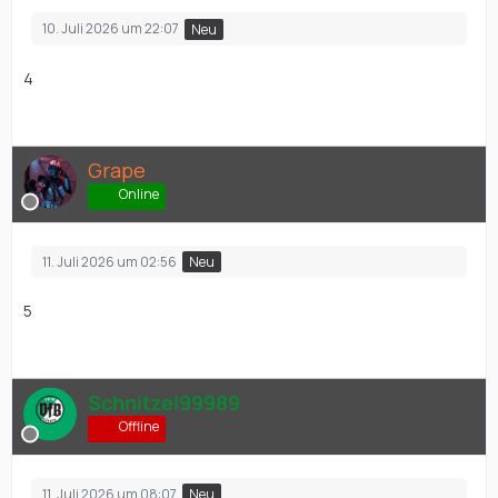
10. Juli 2026 um 22:07
Neu
4
Grape
Online
11. Juli 2026 um 02:56
Neu
5
Schnitzel99989
Offline
11. Juli 2026 um 08:07
Neu