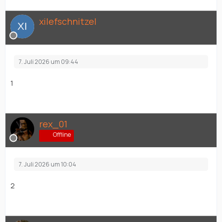
xilefschnitzel
7. Juli 2026 um 09:44
1
rex_01
Offline
7. Juli 2026 um 10:04
2