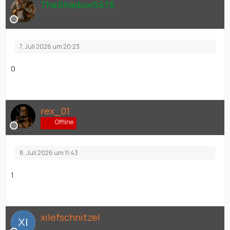
TheShadow5676
7. Juli 2026 um 20:23
0
rex_01
Offline
8. Juli 2026 um 11:43
1
xilefschnitzel