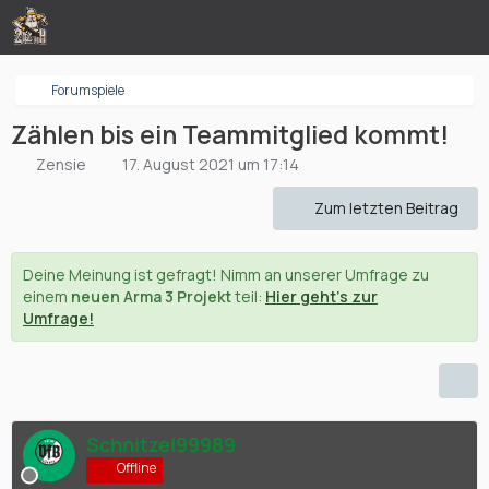
Forumspiele
Zählen bis ein Teammitglied kommt!
Zensie
17. August 2021 um 17:14
Zum letzten Beitrag
Deine Meinung ist gefragt! Nimm an unserer Umfrage zu
einem
neuen Arma 3 Projekt
teil:
Hier geht's zur
Umfrage!
Schnitzel99989
Offline