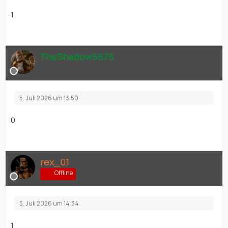
1
TheShadow5676
5. Juli 2026 um 13:50
0
rex_01
Offline
5. Juli 2026 um 14:34
1