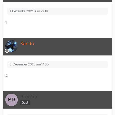
1. Dezember 2025 um 22:18
1
Kendo
3. Dezember 2025 um 17:08
2
Breaker
Gast