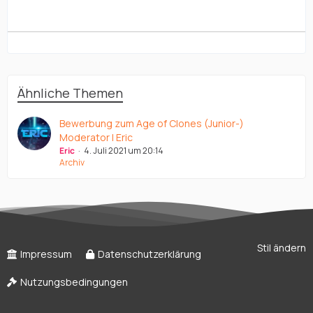
Ähnliche Themen
Bewerbung zum Age of Clones (Junior-)
Moderator | Eric
Eric
4. Juli 2021 um 20:14
Archiv
Stil ändern
Impressum
Datenschutzerklärung
Nutzungsbedingungen