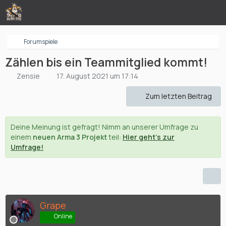
Forumspiele
Zählen bis ein Teammitglied kommt!
Zensie
17. August 2021 um 17:14
Zum letzten Beitrag
Deine Meinung ist gefragt! Nimm an unserer Umfrage zu
einem
neuen Arma 3 Projekt
teil:
Hier geht's zur
Umfrage!
Grape
Online