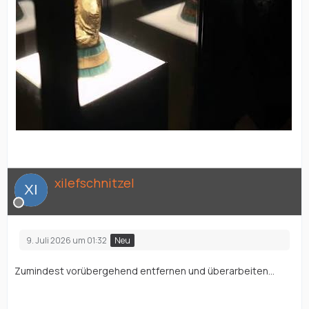
xilefschnitzel
9. Juli 2026 um 01:32
Neu
Zumindest vorübergehend entfernen und überarbeiten...