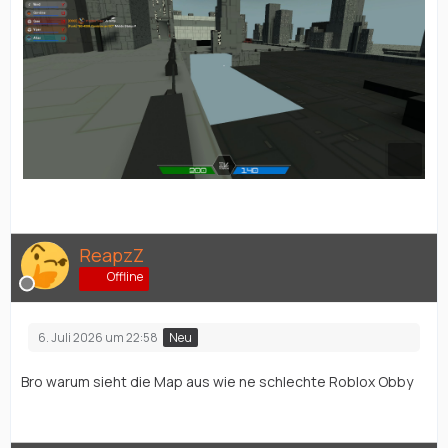
ReapzZ
Offline
6. Juli 2026 um 22:58
Neu
Bro warum sieht die Map aus wie ne schlechte Roblox Obby