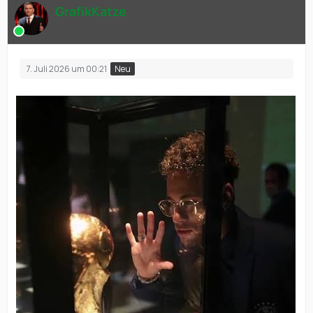
GrafikKatze
7. Juli 2026 um 00:21
Neu