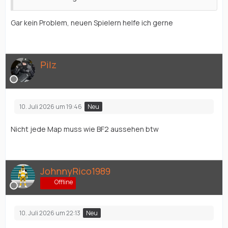
Gar kein Problem, neuen Spielern helfe ich gerne
Pilz
10. Juli 2026 um 19:46
Neu
Nicht jede Map muss wie BF2 aussehen btw
JohnnyRico1989
Offline
10. Juli 2026 um 22:13
Neu