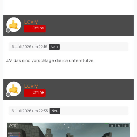
Lovly
Offline
6. Juli 2026 um 22:16
Neu
JA! das sind vorschläge die ich unterstütze
Lovly
Offline
6. Juli 2026 um 22:35
Neu