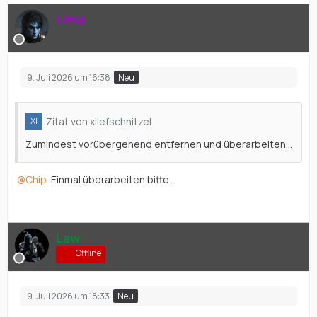
Lima
9. Juli 2026 um 16:38
Neu
Zitat von xilefschnitzel
Zumindest vorübergehend entfernen und überarbeiten...
Chip
Einmal überarbeiten bitte.
Law
Offline
9. Juli 2026 um 18:33
Neu