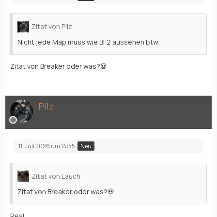
Zitat von Pilz
Nicht jede Map muss wie BF2 aussehen btw
Zitat von Breaker oder was?💀
Pilz
11. Juli 2026 um 14:55
Neu
Zitat von Lauch
Zitat von Breaker oder was?💀
Real