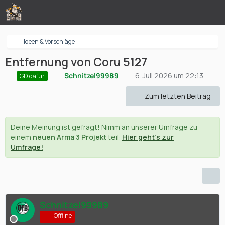
Ideen & Vorschläge
Entfernung von Coru 5127
Schnitzel99989
6. Juli 2026 um 22:13
GD dafür
Zum letzten Beitrag
Deine Meinung ist gefragt! Nimm an unserer Umfrage zu
einem
neuen Arma 3 Projekt
teil:
Hier geht's zur
Umfrage!
Schnitzel99989
Offline