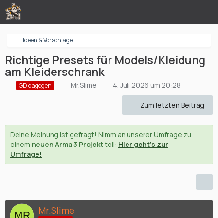
Ideen & Vorschläge
Richtige Presets für Models/Kleidung
am Kleiderschrank
Mr.Slime
4. Juli 2026 um 20:28
GD dagegen
Zum letzten Beitrag
Deine Meinung ist gefragt! Nimm an unserer Umfrage zu
einem
neuen Arma 3 Projekt
teil:
Hier geht's zur
Umfrage!
Mr.Slime