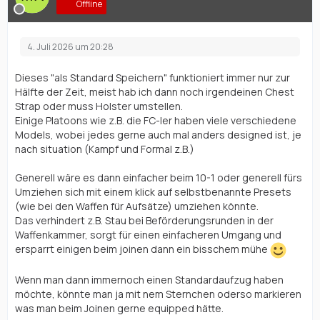
Offline
4. Juli 2026 um 20:28
Dieses "als Standard Speichern" funktioniert immer nur zur
Hälfte der Zeit, meist hab ich dann noch irgendeinen Chest
Strap oder muss Holster umstellen.
Einige Platoons wie z.B. die FC-ler haben viele verschiedene
Models, wobei jedes gerne auch mal anders designed ist, je
nach situation (Kampf und Formal z.B.)
Generell wäre es dann einfacher beim 10-1 oder generell fürs
Umziehen sich mit einem klick auf selbstbenannte Presets
(wie bei den Waffen für Aufsätze) umziehen könnte.
Das verhindert z.B. Stau bei Beförderungsrunden in der
Waffenkammer, sorgt für einen einfacheren Umgang und
ersparrt einigen beim joinen dann ein bisschem mühe
Wenn man dann immernoch einen Standardaufzug haben
möchte, könnte man ja mit nem Sternchen oderso markieren
was man beim Joinen gerne equipped hätte.