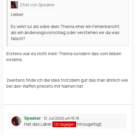
Zitat von Speaker
Lieber
xilefschnitzel,
Es wirkt so als wäre dein Thema eher ein Fehlerbericht,
als ein änderungsvorschlag oder verstehen wir da was
falsch?
Erstens war es nicht mein Thema sondern das vom lieben
mrslime.
Zweitens finde ich die Idee trotzdem gut das man ähnlich wie
bei den Waffen presets mit Namen hat
Speaker
12. Juli 2026 um 18:18
Hat das Label
hinzugefügt.
GD dagegen