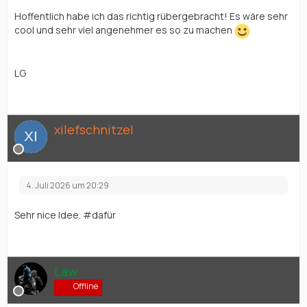
Hoffentlich habe ich das richtig rübergebracht! Es wäre sehr
cool und sehr viel angenehmer es so zu machen
LG
xilefschnitzel
4. Juli 2026 um 20:29
Sehr nice Idee. #dafür
Law
Offline