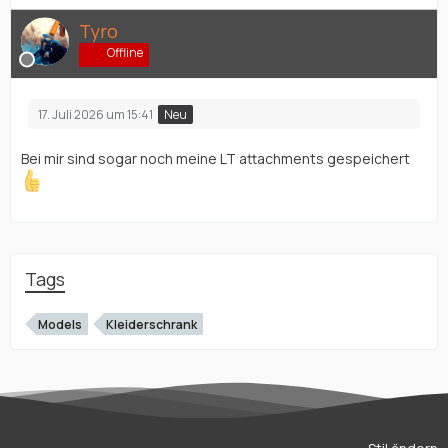
Tyro
Offline
17. Juli 2026 um 15:41
Neu
Bei mir sind sogar noch meine LT attachments gespeichert
Tags
Models
Kleiderschrank